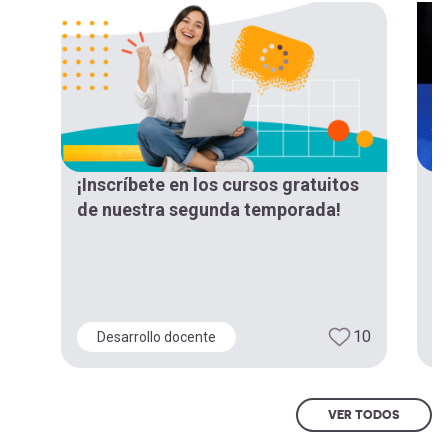
¡Inscríbete en los cursos gratuitos
¡
de nuestra segunda temporada!
“
d
E
10
Desarrollo docente
VER TODOS