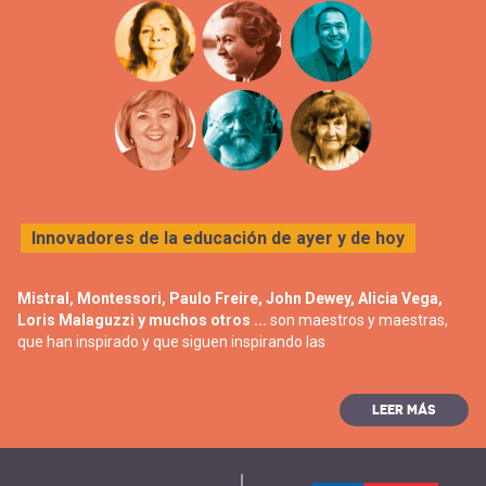
Innovadores de la educación de ayer y de hoy
Mistral, Montessori, Paulo Freire, John Dewey, Alicia Vega,
Loris Malaguzzi y muchos otros ...
son maestros y maestras,
que han inspirado y que siguen inspirando las
LEER MÁS