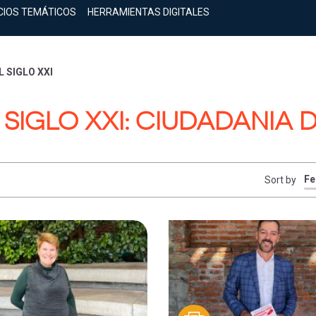
CIOS TEMÁTICOS
HERRAMIENTAS DIGITALES
 SIGLO XXI
 SIGLO XXI: CIUDADANIA D
Sort by