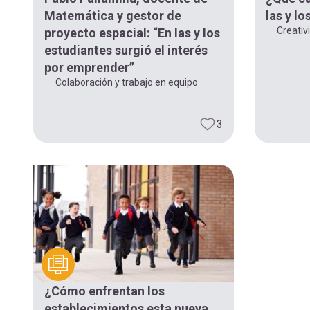
Matemática y gestor de
las y lo
Creativ
proyecto espacial: “En las y los
estudiantes surgió el interés
por emprender”
Colaboración y trabajo en equipo
3
¿Cómo enfrentan los
establecimientos esta nueva