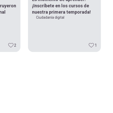
truyeron
¡Inscríbete en los cursos de
nal
nuestra primera temporada!
Ciudadanía digital
2
1