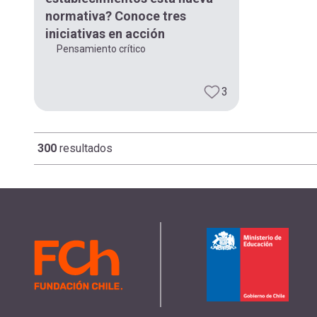
normativa? Conoce tres
iniciativas en acción
Pensamiento crítico
3
300
resultados
Paginación