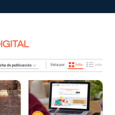
IGITAL
Vista por:
Grilla
Lista