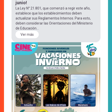
Menú
junio!
La Ley N° 21.801, que comenzó a regir este año,
establece que los establecimientos deben
entrar
actualizar sus Reglamentos Internos. Para esto,
deben considerar las Orientaciones del Ministerio
de Educación...
a
Ver más
mi
cuenta