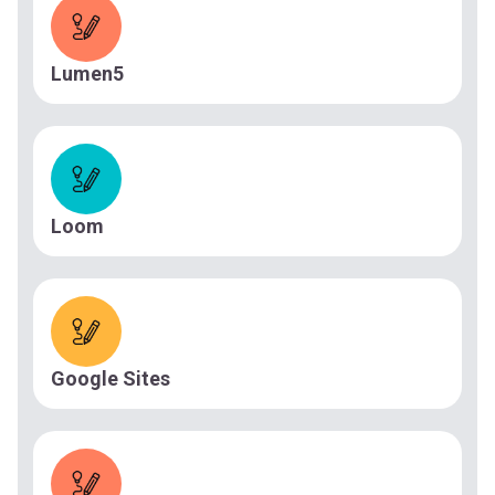
Lumen5
Loom
Google Sites