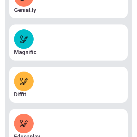
Genial.ly
Magnific
Diffit
Educaplay