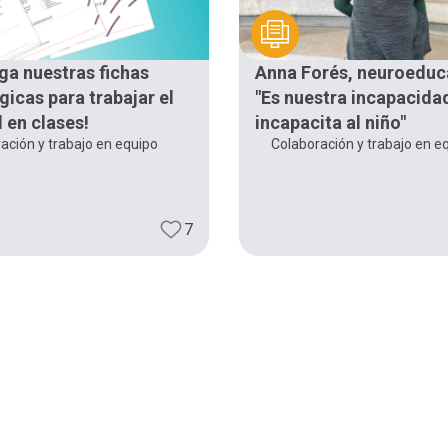
ga nuestras fichas
Anna Forés, neuroeduc
icas para trabajar el
"Es nuestra incapacida
 en clases!
incapacita al niño"
ación y trabajo en equipo
Colaboración y trabajo en e
7