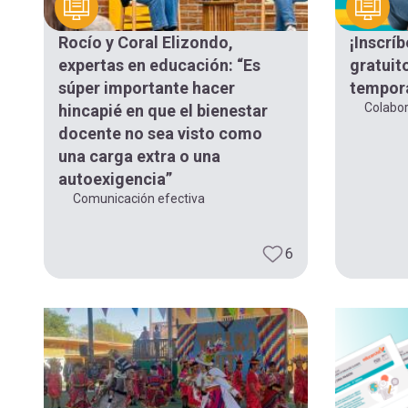
navegación
Rocío y Coral Elizondo,
¡Inscríb
expertas en educación: “Es
gratuit
súper importante hacer
tempor
Colabor
hincapié en que el bienestar
docente no sea visto como
una carga extra o una
autoexigencia”
Comunicación efectiva
6