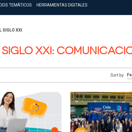
CIOS TEMÁTICOS
HERRAMIENTAS DIGITALES
 SIGLO XXI
 SIGLO XXI: COMUNICACI
Sort by