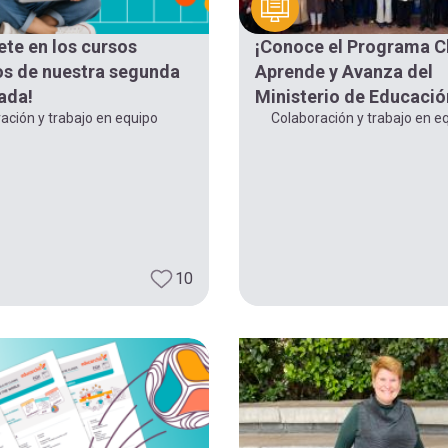
ete en los cursos
¡Conoce el Programa C
os de nuestra segunda
Aprende y Avanza del
ada!
Ministerio de Educació
ación y trabajo en equipo
Colaboración y trabajo en e
10