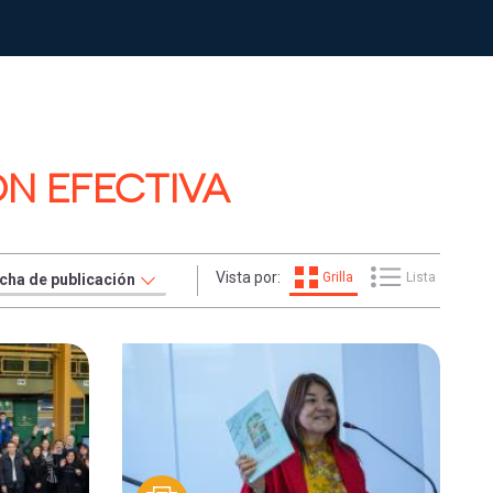
ON EFECTIVA
Vista por:
Grilla
Lista