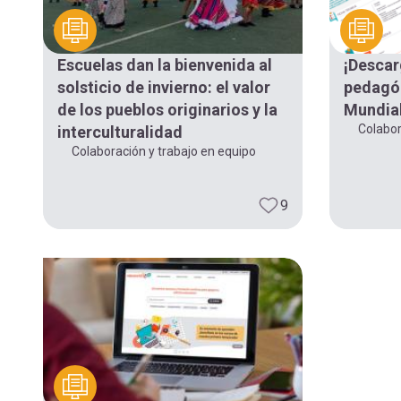
Escuelas dan la bienvenida al
¡Descar
solsticio de invierno: el valor
pedagóg
de los pueblos originarios y la
Mundial
Colabor
interculturalidad
Colaboración y trabajo en equipo
9