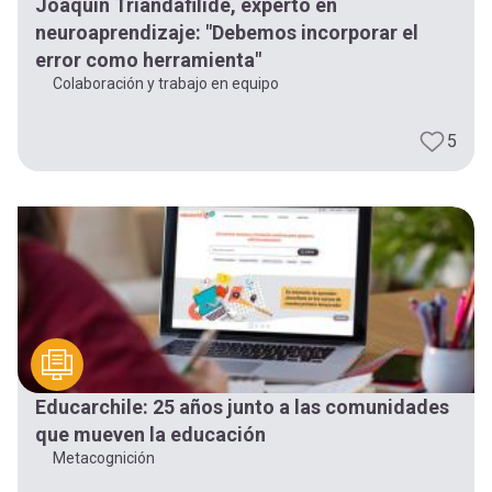
Joaquín Triandafilide, experto en
neuroaprendizaje: "Debemos incorporar el
error como herramienta"
Colaboración y trabajo en equipo
5
Educarchile: 25 años junto a las comunidades
que mueven la educación
Metacognición