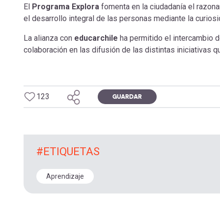
El
Programa Explora
fomenta en la ciudadanía el razonam
navegación
el desarrollo integral de las personas mediante la curiosi
La alianza con
educarchile
ha permitido el intercambio 
colaboración en las difusión de las distintas iniciativas 
123
GUARDAR
#ETIQUETAS
Aprendizaje