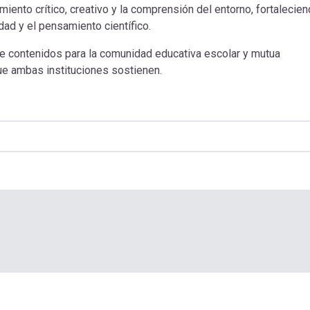
iento crítico, creativo y la comprensión del entorno, fortalecie
dad y el pensamiento científico.
de contenidos para la comunidad educativa escolar y mutua
que ambas instituciones sostienen.