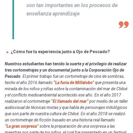
son tan importantes en los procesos de
enseñanza aprendizaje
¿Cómo fue tu experiencia junto a Ojo de Pescado?
Nuestros estudiantes han tenido la suerte y el privilegio de realizar
tres cortometrajes y un documental junto a la Corporación Ojo de
Pescado
. El primer trabajo fue un cortometraje de cine de sombras,
hecho el año 2016 llamado
“La furia de Millalobo”
que presenta una
mirada de los niños y niñas sobre la contaminación del mar de Chiloé
y el conflicto medioambiental acontecido ese año. En el año 2017
realizaron el cortometraje
“El llamado del mar”
por medio de un taller
audiovisual de técnicas mixtas y que habla de personajes mitológicos
que son parte de nuestra cultura de Chiloé. En el año 2018 se realizó
un cortometraje de ficción basado en una historia real llamado
“La gran sorpresa”
sobre la preparación de una sorpresa a las
maestras por parte de los niños, el cual fue presentado en un festival