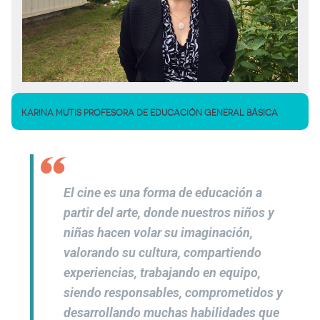
KARINA MUTIS PROFESORA DE EDUCACIÓN GENERAL BÁSICA
El cine es una forma de educación a
partir del arte, donde nuestros niños y
niñas hacen volar su imaginación,
valorando su cultura, compartiendo
experiencias, trabajando en equipo,
siendo responsables, comprometidos y
desarrollando muchas habilidades que