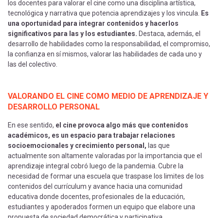
los docentes para valorar el cine como una disciplina artística,
tecnológica y narrativa que potencia aprendizajes y los vincula.
Es
una oportunidad para integrar contenidos y hacerlos
significativos para las y los estudiantes.
Destaca, además, el
desarrollo de habilidades como la responsabilidad, el compromiso,
la confianza en sí mismos, valorar las habilidades de cada uno y
las del colectivo.
VALORANDO EL CINE COMO MEDIO DE APRENDIZAJE Y
DESARROLLO PERSONAL
En ese sentido,
el cine provoca algo más que contenidos
académicos, es un espacio para trabajar relaciones
socioemocionales y crecimiento personal,
las que
actualmente son altamente valoradas por la importancia que el
aprendizaje integral cobró luego de la pandemia. Cubre la
necesidad de formar una escuela que traspase los limites de los
contenidos del currículum y avance hacia una comunidad
educativa donde docentes, profesionales de la educación,
estudiantes y apoderados formen un equipo que elabore una
propuesta de sociedad democrática y participativa.