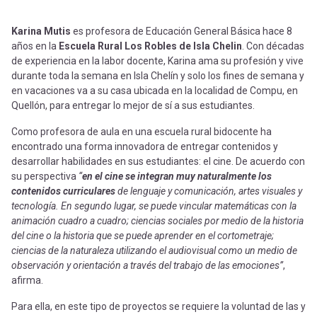
Karina Mutis
es profesora de Educación General Básica hace 8
años en la
Escuela Rural Los Robles de Isla Chelin
. Con décadas
de experiencia en la labor docente, Karina ama su profesión y vive
durante toda la semana en Isla Chelín y solo los fines de semana y
en vacaciones va a su casa ubicada en la localidad de Compu, en
Quellón, para entregar lo mejor de sí a sus estudiantes.
Como profesora de aula en una escuela rural bidocente ha
encontrado una forma innovadora de entregar contenidos y
desarrollar habilidades en sus estudiantes: el cine. De acuerdo con
su perspectiva
“
en el cine se integran muy naturalmente los
contenidos curriculares
de lenguaje y comunicación, artes visuales y
tecnología. En segundo lugar, se puede vincular matemáticas con la
animación cuadro a cuadro; ciencias sociales por medio de la historia
del cine o la historia que se puede aprender en el cortometraje;
ciencias de la naturaleza utilizando el audiovisual como un medio de
observación y orientación a través del trabajo de las emociones”
,
afirma.
Para ella, en este tipo de proyectos se requiere la voluntad de las y