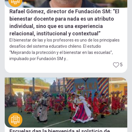
Rafael Gómez, director de Fundación SM: “El
bienestar docente para nada es un atributo
individual, sino que es una experiencia
relacional, institucional y contextual”
El bienestar de las y los profesores es uno de los principales
desafíos del sistema educativo chileno. El estudio
“Mejorando la protección y el bienestar en las escuelas”,
impulsado por Fundación SM y...
5
Escuelas dan la bienvenida al solsticio de