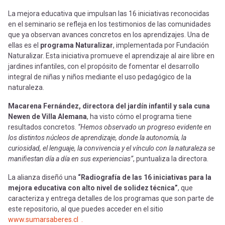
La mejora educativa que impulsan las 16 iniciativas reconocidas
en el seminario se refleja en los testimonios de las comunidades
que ya observan avances concretos en los aprendizajes. Una de
ellas es el
programa Naturalizar
, implementada por Fundación
Naturalizar. Esta iniciativa promueve el aprendizaje al aire libre en
jardines infantiles, con el propósito de fomentar el desarrollo
integral de niñas y niños mediante el uso pedagógico de la
naturaleza.
Macarena Fernández, directora del jardín infantil y sala cuna
Newen de Villa Alemana
, ha visto cómo el programa tiene
resultados concretos.
“Hemos observado un progreso evidente en
los distintos núcleos de aprendizaje, donde la autonomía, la
curiosidad, el lenguaje, la convivencia y el vínculo con la naturaleza se
manifiestan día a día en sus experiencias”
, puntualiza la directora.
La alianza diseñó una
“Radiografía de las 16 iniciativas para la
mejora educativa con alto nivel de solidez técnica”
, que
caracteriza y entrega detalles de los programas que son parte de
este repositorio, al que puedes acceder en el sitio
www.sumarsaberes.cl .