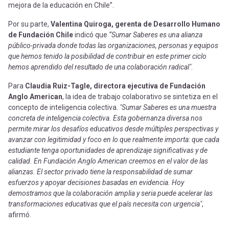
mejora de la educación en Chile”.
Por su parte,
Valentina Quiroga, gerenta de Desarrollo Humano
de Fundación Chile
indicó que
“Sumar Saberes es una alianza
público-privada donde todas las organizaciones, personas y equipos
que hemos tenido la posibilidad de contribuir en este primer ciclo
hemos aprendido del resultado de una colaboración radical"
.
Para
Claudia Ruiz-Tagle, directora ejecutiva de Fundación
Anglo American
, la idea de trabajo colaborativo se sintetiza en el
concepto de inteligencia colectiva.
"Sumar Saberes es una muestra
concreta de inteligencia colectiva. Esta gobernanza diversa nos
permite mirar los desafíos educativos desde múltiples perspectivas y
avanzar con legitimidad y foco en lo que realmente importa: que cada
estudiante tenga oportunidades de aprendizaje significativas y de
calidad. En Fundación Anglo American creemos en el valor de las
alianzas. El sector privado tiene la responsabilidad de sumar
esfuerzos y apoyar decisiones basadas en evidencia. Hoy
demostramos que la colaboración amplia y seria puede acelerar las
transformaciones educativas que el país necesita con urgencia"
,
afirmó.