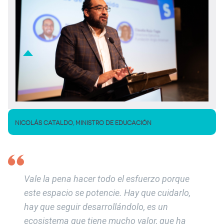
NICOLÁS CATALDO, MINISTRO DE EDUCACIÓN
Vale la pena hacer todo el esfuerzo porque
este espacio se potencie. Hay que cuidarlo,
hay que seguir desarrollándolo, es un
ecosistema que tiene mucho valor, que ha