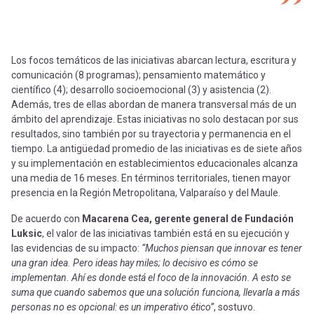
Los focos temáticos de las iniciativas abarcan lectura, escritura y
comunicación (8 programas); pensamiento matemático y
científico (4); desarrollo socioemocional (3) y asistencia (2).
Además, tres de ellas abordan de manera transversal más de un
ámbito del aprendizaje. Estas iniciativas no solo destacan por sus
resultados, sino también por su trayectoria y permanencia en el
tiempo. La antigüedad promedio de las iniciativas es de siete años
y su implementación en establecimientos educacionales alcanza
una media de 16 meses. En términos territoriales, tienen mayor
presencia en la Región Metropolitana, Valparaíso y del Maule.
De acuerdo con
Macarena Cea, gerente general de Fundación
Luksic
, el valor de las iniciativas también está en su ejecución y
las evidencias de su impacto:
“Muchos piensan que innovar es tener
una gran idea. Pero ideas hay miles; lo decisivo es cómo se
implementan. Ahí es donde está el foco de la innovación. A esto se
suma que cuando sabemos que una solución funciona, llevarla a más
personas no es opcional: es un imperativo ético”
, sostuvo.