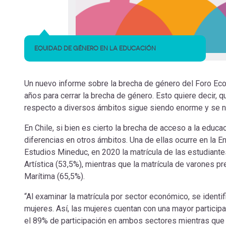
EQUIDAD DE GÉNERO EN LA EDUCACIÓN
Un nuevo informe sobre la brecha de género del Foro Econ
años para cerrar la brecha de género. Esto quiere decir, q
respecto a diversos ámbitos sigue siendo enorme y se ne
En Chile, si bien es cierto la brecha de acceso a la edu
diferencias en otros ámbitos. Una de ellas ocurre en la
Estudios Mineduc, en 2020 la matrícula de las estudiante
Artística (53,5%), mientras que la matrícula de varones p
Marítima (65,5%).
“Al examinar la matrícula por sector económico, se ident
mujeres. Así, las mujeres cuentan con una mayor particip
el 89% de participación en ambos sectores mientras que