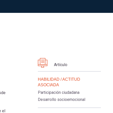
Artículo
HABILIDAD / ACTITUD
ASOCIADA
Participación ciudadana
esde
Desarrollo socioemocional
e el