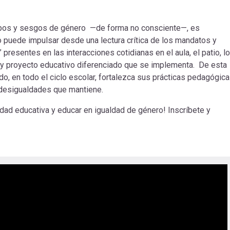
tipos y sesgos de género —de forma no consciente—, es
o puede impulsar desde una lectura crítica de los mandatos y
resentes en las interacciones cotidianas en el aula, el patio, l
um y proyecto educativo diferenciado que se implementa. De esta
ado, en todo el ciclo escolar, fortalezca sus prácticas pedagógic
s desigualdades que mantiene.
dad educativa y educar en igualdad de género! Inscríbete y