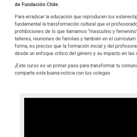
de Fundación Chile.
Para erradicar la educación que reproducen los estereo
fundamental la transformación cultural que el profesorad
prohibiciones de lo que llamamos “masculino y femenino” p
talleres, reuniones de familias y también en el currícul
forma, es preciso que la formación inicial y del profesor
desde un enfoque crítico del género y su impacto en la
¡Este curso es un primer paso para transformar tu comuni
comparte esta buena noticia con tus colegas.