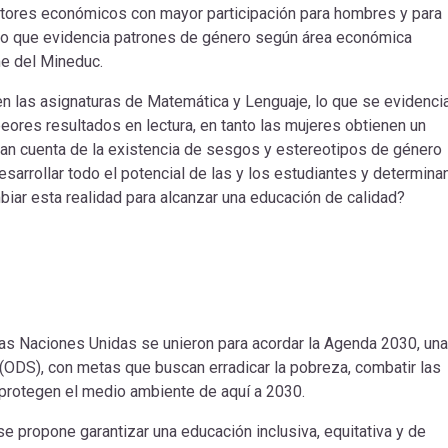
ctores económicos con mayor participación para hombres y para
 lo que evidencia patrones de género según área económica
orme del Mineduc.
en las asignaturas de Matemática y Lenguaje, lo que se evidenci
ores resultados en lectura, en tanto las mujeres obtienen un
n cuenta de la existencia de sesgos y estereotipos de género
sarrollar todo el potencial de las y los estudiantes y determinan
ar esta realidad para alcanzar una educación de calidad?
las Naciones Unidas se unieron para acordar la Agenda 2030, una
(ODS), con metas que buscan erradicar la pobreza, combatir las
protegen el medio ambiente de aquí a 2030.
se propone garantizar una educación inclusiva, equitativa y de