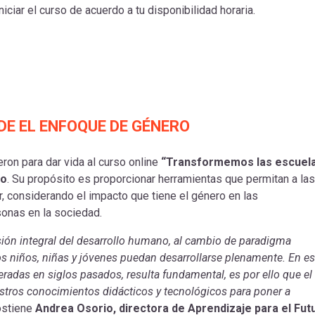
iciar el curso de acuerdo a tu disponibilidad horaria.
E EL ENFOQUE DE GÉNERO
ron para dar vida al curso online
“Transformemos las escuel
to
. Su propósito es proporcionar herramientas que permitan a las
ar, considerando el impacto que tiene el género en las
sonas en la sociedad.
ión integral del desarrollo humano, al cambio de paradigma
s niños, niñas y jóvenes puedan desarrollarse plenamente. En es
radas en siglos pasados, resulta fundamental, es por ello que el
estros conocimientos didácticos y tecnológicos para poner a
ostiene
Andrea Osorio, directora de Aprendizaje para el Fut