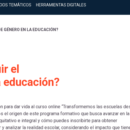
CIOS TEMÁTICOS
HERRAMIENTAS DIGITALES
DE GÉNERO EN LA EDUCACIÓN?
r el
a educación?
n para dar vida al curso online “Transformemos las escuelas d
os el origen de este programa formativo que busca avanzar en la
uitativo e integral y cómo puedes inscribirte para obtener
y analizar la realidad escolar, considerando el impacto que tien