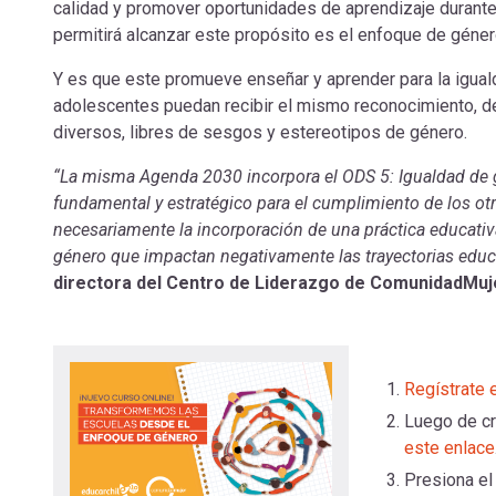
calidad y promover oportunidades de aprendizaje durante 
permitirá alcanzar este propósito es el enfoque de géne
Y es que este promueve enseñar y aprender para la iguald
adolescentes puedan recibir el mismo reconocimiento, des
diversos, libres de sesgos y estereotipos de género.
“La misma Agenda 2030 incorpora el ODS 5: Igualdad de 
fundamental y estratégico para el cumplimiento de los otr
necesariamente la incorporación de una práctica educativa
género que impactan negativamente las trayectorias educ
directora del Centro de Liderazgo de ComunidadMuj
Regístrate 
Luego de cre
este enlace
Presiona e