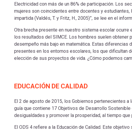
Electricidad con más de un 86% de participación. Los se
mujeres son coincidentes entre docentes y estudiantes,
impartida (Valdés, T. y Fritz, H., 2005)”, se lee en el inf
Otra brecha presente en nuestro sistema escolar ocurre 
los resultados del SIMCE. Los hombres suelen obtener pe
desempeño más bajo en matemática. Estas diferencias da
presentes en los entornos escolares, los que dificultan de
elección de sus proyectos de vida. ¿Cómo podemos cambi
EDUCACIÓN DE CALIDAD
El 2 de agosto de 2015, los Gobiernos pertenecientes a 
guía que contiene 17 Objetivos de Desarrollo Sostenible 
desigualdades y promover la prosperidad, al tiempo que 
El ODS 4 refiere a la Educación de Calidad. Este objetivo 