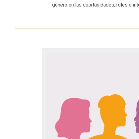
navegación
género en las oportunidades, roles e in