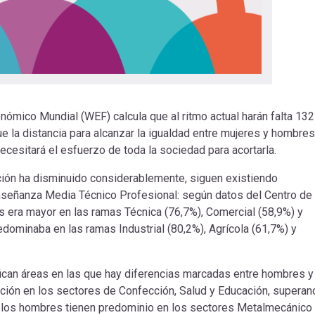
ómico Mundial (WEF) calcula que al ritmo actual harán falta 132
ue la distancia para alcanzar la igualdad entre mujeres y hombres
cesitará el esfuerzo de toda la sociedad para acortarla.
cación ha disminuido considerablemente, siguen existiendo
 Enseñanza Media Técnico Profesional: según datos del Centro de
s era mayor en las ramas Técnica (76,7%), Comercial (58,9%) y
redominaba en las ramas Industrial (80,2%), Agrícola (61,7%) y
ifican áreas en las que hay diferencias marcadas entre hombres y
ación en los sectores de Confección, Salud y Educación, superan
 los hombres tienen predominio en los sectores Metalmecánico