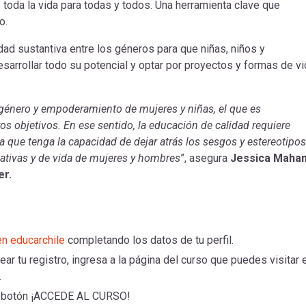
toda la vida para todas y todos. Una herramienta clave que
ro.
ad sustantiva entre los géneros para que niñas, niños y
arrollar todo su potencial y optar por proyectos y formas de vi
género y empoderamiento de mujeres y niñas, el que es
os objetivos. En ese sentido, la educación de calidad requiere
 que tenga la capacidad de dejar atrás los sesgos y estereotipos
ativas y de vida de mujeres y hombres
”, asegura
Jessica Mahan
er.
en educarchile
completando los datos de tu perfil.
ar tu registro, ingresa a la página del curso que puedes visitar 
.
l botón ¡ACCEDE AL CURSO!