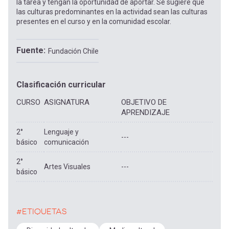
la tarea y tengan la oportunidad de aportar. Se sugiere que
las culturas predominantes en la actividad sean las culturas
presentes en el curso y en la comunidad escolar.
Fuente
Fundación Chile
Clasificación curricular
CURSO
ASIGNATURA
OBJETIVO DE
APRENDIZAJE
2°
Lenguaje y
---
básico
comunicación
2°
Artes Visuales
---
básico
#ETIQUETAS