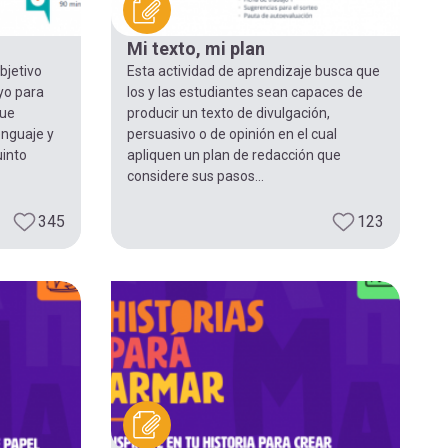
Mi texto, mi plan
bjetivo
Esta actividad de aprendizaje busca que
yo para
los y las estudiantes sean capaces de
que
producir un texto de divulgación,
enguaje y
persuasivo o de opinión en el cual
uinto
apliquen un plan de redacción que
considere sus pasos...
345
123