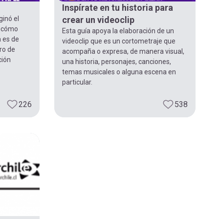
Inspírate en tu historia para
ginó el
crear un videoclip
y cómo
Esta guía apoya la elaboración de un
a es de
videoclip que es un cortometraje que
tro de
acompaña o expresa, de manera visual,
ción
una historia, personajes, canciones,
temas musicales o alguna escena en
particular.
226
538