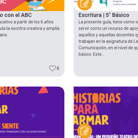
o con el ABC
Escritura | 5° Básico
ativo a partir de los 6 años
La presente guía, tiene como o
la la escritra creativa y amplía
servir como un recurso de apo
ario.
aquellos y aquellas docentes 
trabajan en la asignatura de L
Comunicación, en el nivel de q
básico. Este...
6