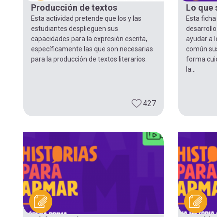
Producción de textos
Lo que 
Esta actividad pretende que los y las
Esta ficha
estudiantes desplieguen sus
desarrollo
capacidades para la expresión escrita,
ayudar a l
específicamente las que son necesarias
común sus
para la producción de textos literarios.
forma cui
la...
427