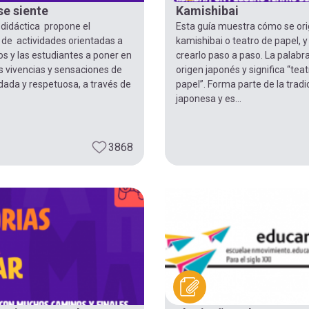
se siente
Kamishibai
 didáctica propone el
Esta guía muestra cómo se ori
 de actividades orientadas a
kamishibai o teatro de papel, 
os y las estudiantes a poner en
crearlo paso a paso. La palabr
 vivencias y sensaciones de
origen japonés y significa “tea
dada y respetuosa, a través de
papel”. Forma parte de la tradi
japonesa y es...
3868