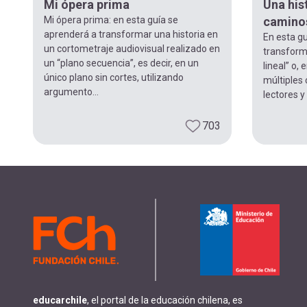
Mi ópera prima
Una his
Mi ópera prima: en esta guía se
caminos
aprenderá a transformar una historia en
En esta g
un cortometraje audiovisual realizado en
transforma
un “plano secuencia”, es decir, en un
lineal” o,
único plano sin cortes, utilizando
múltiples 
argumento...
lectores y
703
educarchile
, el portal de la educación chilena, es