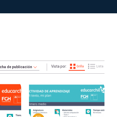
Vista por:
Grilla
Lista