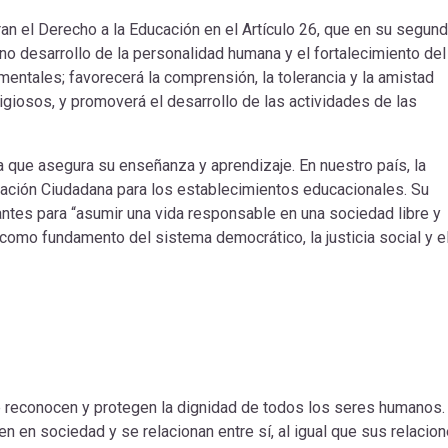
n el Derecho a la Educación en el Artículo 26, que en su segun
no desarrollo de la personalidad humana y el fortalecimiento del
entales; favorecerá la comprensión, la tolerancia y la amistad
igiosos, y promoverá el desarrollo de las actividades de las
a que asegura su enseñanza y aprendizaje. En nuestro país, la
mación Ciudadana para los establecimientos educacionales. Su
iantes para “asumir una vida responsable en una sociedad libre y
 como fundamento del sistema democrático, la justicia social y e
reconocen y protegen la dignidad de todos los seres humanos.
n en sociedad y se relacionan entre sí, al igual que sus relacio