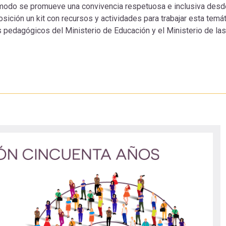
modo se promueve una convivencia respetuosa e inclusiva desd
osición un kit con recursos y actividades para trabajar esta temá
 pedagógicos del Ministerio de Educación y el Ministerio de las