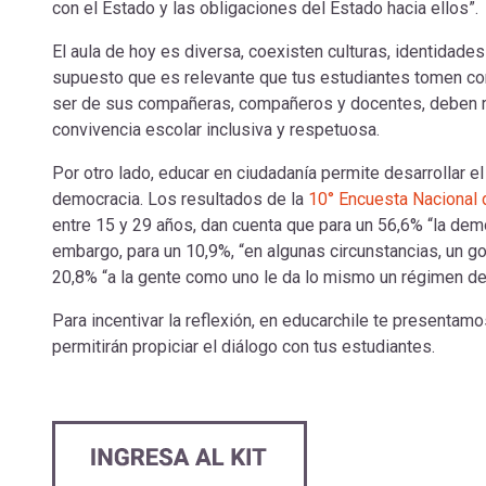
con el Estado y las obligaciones del Estado hacia ellos”.
El aula de hoy es diversa, coexisten culturas, identidad
supuesto que es relevante que tus estudiantes tomen con
ser de sus compañeras, compañeros y docentes, deben r
convivencia escolar inclusiva y respetuosa.
Por otro lado, educar en ciudadanía permite desarrollar el
democracia. Los resultados de la
10° Encuesta Nacional
entre 15 y 29 años, dan cuenta que para un 56,6% “la demo
embargo, para un 10,9%, “en algunas circunstancias, un go
20,8% “a la gente como uno le da lo mismo un régimen d
Para incentivar la reflexión, en educarchile te presentamo
permitirán propiciar el diálogo con tus estudiantes.