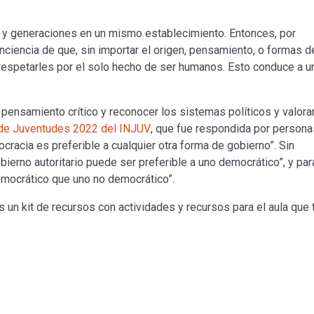
es y generaciones en un mismo establecimiento. Entonces, por
ciencia de que, sin importar el origen, pensamiento, o formas d
espetarles por el solo hecho de ser humanos. Esto conduce a u
 pensamiento crítico y reconocer los sistemas políticos y valorar
 de Juventudes 2022 del INJUV
, que fue respondida por persona
cracia es preferible a cualquier otra forma de gobierno”. Sin
bierno autoritario puede ser preferible a uno democrático”, y par
emocrático que uno no democrático”.
s un kit de recursos con actividades y recursos para el aula que 