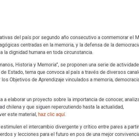
ucativas del país por segundo año consecutivo a conmemorar el 
agógicas centradas en la memoria, y la defensa de la democraci
 la dignidad humana en toda circunstancia.
anos, Historia y Memoria”, se proponen una serie de actividade
de Estado, tema que convoca al país a través de diversos cana
r los Objetivos de Aprendizaje vinculados a memoria, democraci
ita a elaborar un proyecto sobre la importancia de conocer, analiza
ad chilena y que siguen repercutiendo hasta la actualidad,
ver este material,
haz clic aquí
.
estimulen el intercambio divergente y crítico entre pares a parti
erdos y lecciones para el futuro en pos de una mejor convivencia