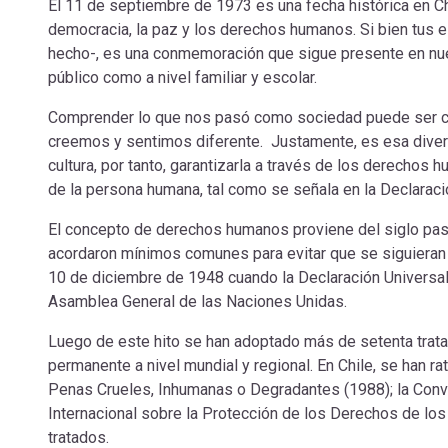
El 11 de septiembre de 1973 es una fecha histórica en Chi
democracia, la paz y los derechos humanos. Si bien tus 
hecho-, es una conmemoración que sigue presente en nue
público como a nivel familiar y escolar.
Comprender lo que nos pasó como sociedad puede ser c
creemos y sentimos diferente. Justamente, es esa dive
cultura, por tanto, garantizarla a través de los derechos
de la persona humana, tal como se señala en la Declarac
El concepto de derechos humanos proviene del siglo pasa
acordaron mínimos comunes para evitar que se siguieran 
10 de diciembre de 1948 cuando la Declaración Universa
Asamblea General de las Naciones Unidas.
Luego de este hito se han adoptado más de setenta trat
permanente a nivel mundial y regional. En Chile, se han rat
Penas Crueles, Inhumanas o Degradantes (1988); la Conv
Internacional sobre la Protección de los Derechos de los
tratados.