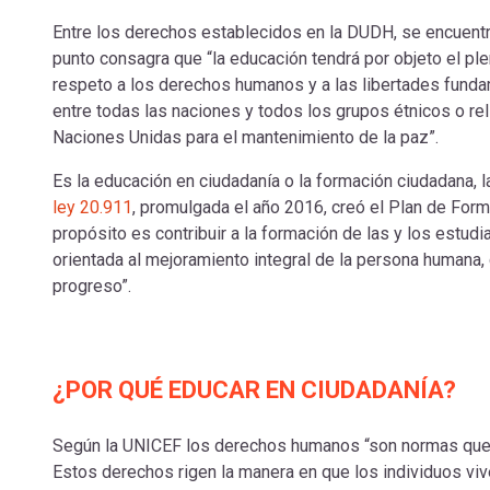
Entre los derechos establecidos en la DUDH, se encuentra
punto consagra que “la educación tendrá por objeto el ple
respeto a los derechos humanos y a las libertades fundam
entre todas las naciones y todos los grupos étnicos o rel
Naciones Unidas para el mantenimiento de la paz”.
Es la educación en ciudadanía o la formación ciudadana, l
ley 20.911
, promulgada el año 2016, creó el Plan de For
propósito es contribuir a la formación de las y los estud
orientada al mejoramiento integral de la persona humana,
progreso”.
¿POR QUÉ EDUCAR EN CIUDADANÍA?
Según la UNICEF los derechos humanos “son normas que 
Estos derechos rigen la manera en que los individuos vive