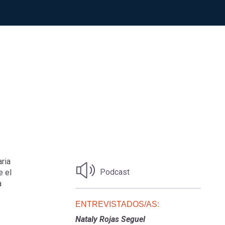
ria
Podcast
e el
a
ENTREVISTADOS/AS:
Nataly Rojas Seguel