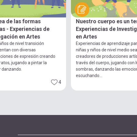
ea de las formas
Nuestro cuerpo es un te
s - Experiencias de
Experiencias de Investi
igación en Artes
en Artes
iños de nivel transición
Experiencias de aprendizaje pa
entan con diversas
niñas y niños de nivel medio se
ciones de expresión creando
creadores de producciones artís
ratos, jugando a pintar la
través del cuerpo, jugando con 
y danzando.
sombras, danzando las emocio
escuchando...
4