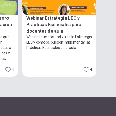
soro -
Webinar Estrategia LEC y
gación
Prácticas Esenciales para
docentes de aula
ra que
Webinar que profundiza en la Estrategia
an
LEC y cómo se pueden implementar las
ticas a
Prácticas Esenciales en el aula.
luces y
nes,
4
4