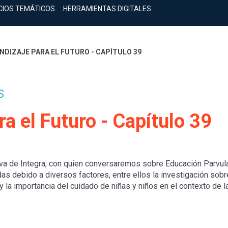
CIOS TEMÁTICOS
HERRAMIENTAS DIGITALES
DIZAJE PARA EL FUTURO - CAPÍTULO 39
S
a el Futuro - Capítulo 39
iva de Integra, con quien conversaremos sobre Educación Parvula
as debido a diversos factores, entre ellos la investigación sobr
y la importancia del cuidado de niñas y niños en el contexto de l