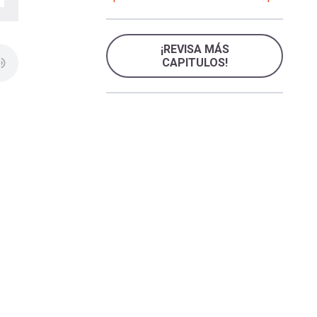
¡REVISA MÁS
CAPITULOS!