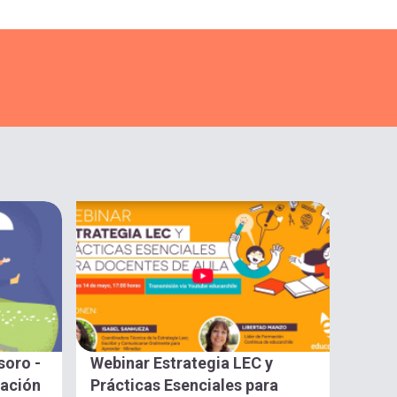
soro -
Webinar Estrategia LEC y
gación
Prácticas Esenciales para