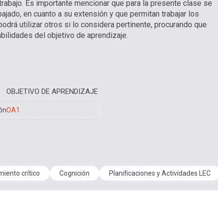
 trabajo. Es importante mencionar que para la presente clase se
ajado, en cuanto a su extensión y que permitan trabajar los
odrá utilizar otros si lo considera pertinente, procurando que
bilidades del objetivo de aprendizaje.
OBJETIVO DE APRENDIZAJE
ón
OA1
iento crítico
Cognición
Planificaciones y Actividades LEC