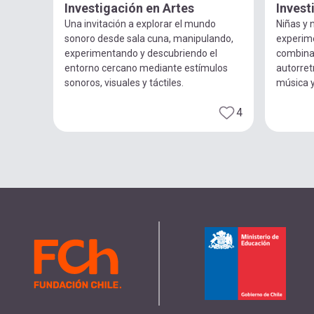
Investigación en Artes
Invest
Una invitación a explorar el mundo
Niñas y n
sonoro desde sala cuna, manipulando,
experim
experimentando y descubriendo el
combina
entorno cercano mediante estímulos
autorret
sonoros, visuales y táctiles.
música 
4