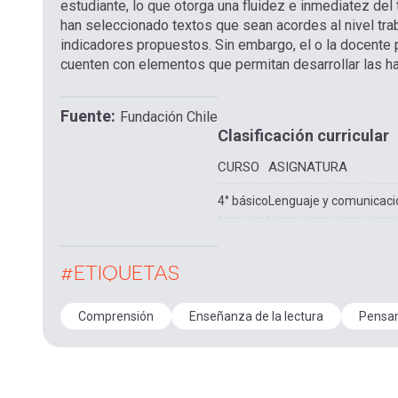
estudiante, lo que otorga una fluidez e inmediatez del
han seleccionado textos que sean acordes al nivel trab
indicadores propuestos. Sin embargo, el o la docente p
cuenten con elementos que permitan desarrollar las ha
Fuente
Fundación Chile
Clasificación curricular
CURSO
ASIGNATURA
4° básico
Lenguaje y comunicaci
#ETIQUETAS
Comprensión
Enseñanza de la lectura
Pensam