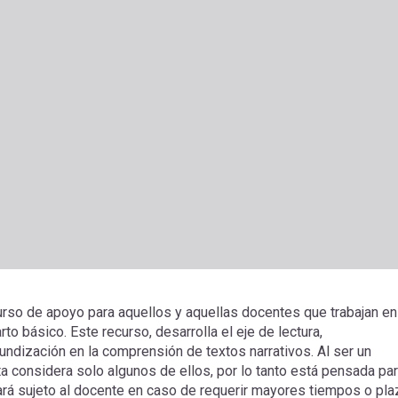
urso de apoyo para aquellos y aquellas docentes que trabajan en
to básico. Este recurso, desarrolla el eje de lectura,
fundización en la comprensión de textos narrativos. Al ser un
a considera solo algunos de ellos, por lo tanto está pensada pa
ará sujeto al docente en caso de requerir mayores tiempos o pl