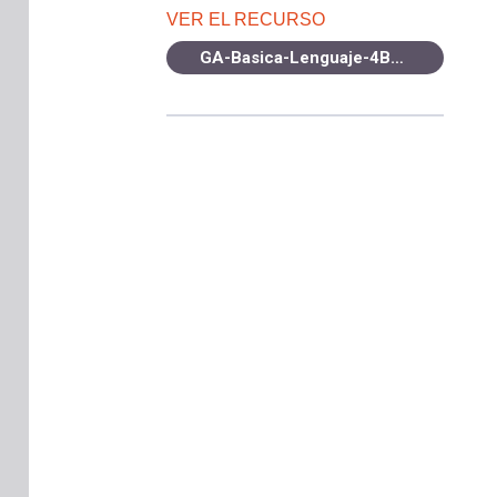
VER EL RECURSO
GA-Basica-Lenguaje-4B-OA4-2021.pdf