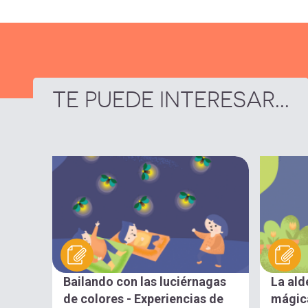
TE PUEDE INTERESAR...
Bailando con las luciérnagas
La ald
de colores - Experiencias de
mágica