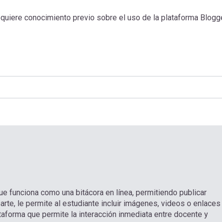
requiere conocimiento previo sobre el uso de la plataforma Blogge
que funciona como una bitácora en línea, permitiendo publicar
arte, le permite al estudiante incluir imágenes, videos o enlaces
taforma que permite la interacción inmediata entre docente y