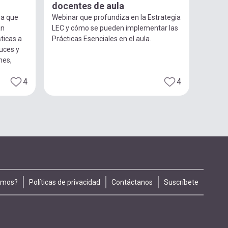
docentes de aula
ra que
Webinar que profundiza en la Estrategia
an
LEC y cómo se pueden implementar las
ticas a
Prácticas Esenciales en el aula.
luces y
nes,
4
4
omos?
Políticas de privacidad
Contáctanos
Suscríbete