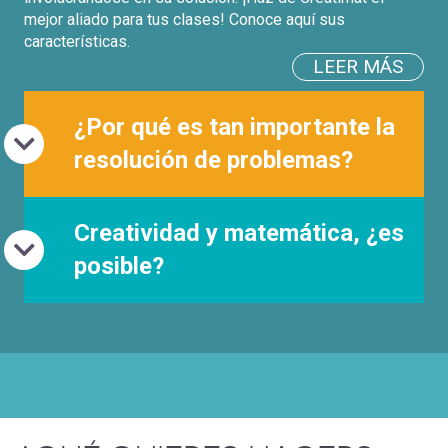
mejor aliado para tus clases! Conoce aquí sus
características.
LEER MÁS
¿Por qué es tan importante la
resolución de problemas?
Creatividad y matemática, ¿es
posible?