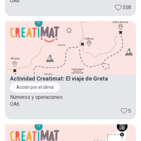
OA6
358
Actividad Creatimat: El viaje de Greta
Acción por el clima
Números y operaciones
OA6
5