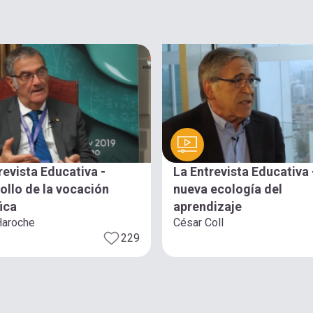
revista Educativa -
La Entrevista Educativa 
ollo de la vocación
nueva ecología del
fica
aprendizaje
Haroche
César Coll
229