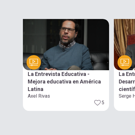
La Entrevista Educativa -
La Ent
Mejora educativa en América
Desarr
Latina
cientí
Axel Rivas
Serge 
5