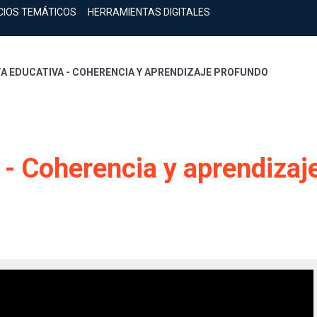
CIOS TEMÁTICOS
HERRAMIENTAS DIGITALES
TA EDUCATIVA - COHERENCIA Y APRENDIZAJE PROFUNDO
 - Coherencia y aprendizaj