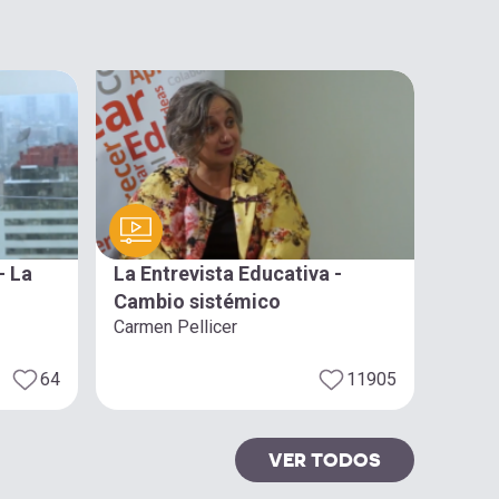
- La
La Entrevista Educativa -
Cambio sistémico
Carmen Pellicer
64
11905
VER TODOS