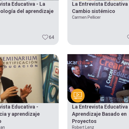
vista Educativa - La
La Entrevista Educativa 
ología del aprendizaje
Cambio sistémico
Carmen Pellicer
64
vista Educativa -
La Entrevista Educativa 
ia y aprendizaje
Aprendizaje Basado en
o
Proyectos
lan
Robert Lenz