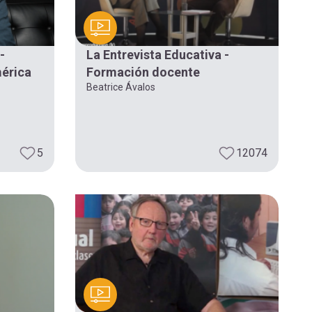
-
La Entrevista Educativa -
érica
Formación docente
Beatrice Ávalos
5
12074