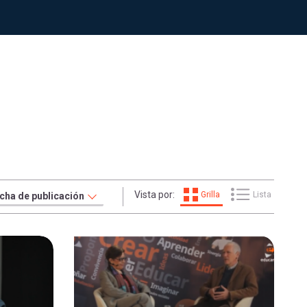
Vista por:
Grilla
Lista