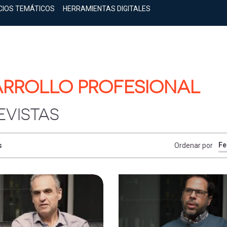
CIOS TEMÁTICOS
HERRAMIENTAS DIGITALES
RROLLO PROFESIONAL
EVISTAS
s
Ordenar por