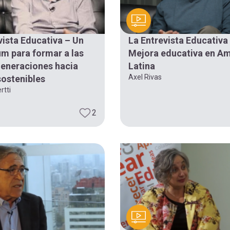
vista Educativa – Un
La Entrevista Educativa 
um para formar a las
Mejora educativa en Am
eneraciones hacia
Latina
Axel Rivas
sostenibles
rtti
2