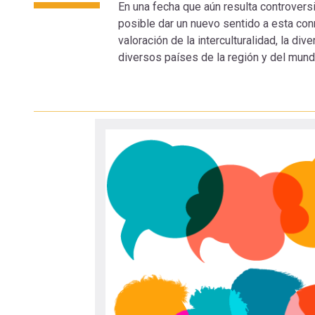
En una fecha que aún resulta controver
navegación
posible dar un nuevo sentido a esta conm
valoración de la interculturalidad, la di
diversos países de la región y del mund