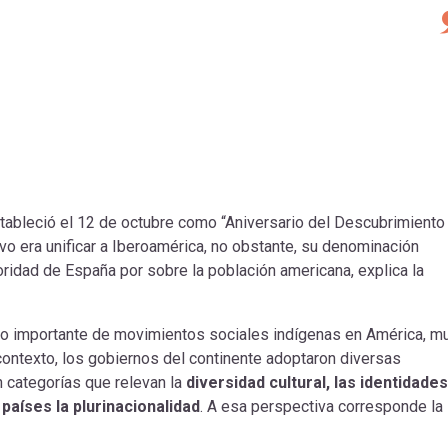
stableció el 12 de octubre como “Aniversario del Descubrimiento
vo era unificar a Iberoamérica, no obstante, su denominación
ridad de España por sobre la población americana, explica la
ollo importante de movimientos sociales indígenas en América, m
contexto, los gobiernos del continente adoptaron diversas
 categorías que relevan la
diversidad cultural, las identidades
 países la plurinacionalidad
. A esa perspectiva corresponde la