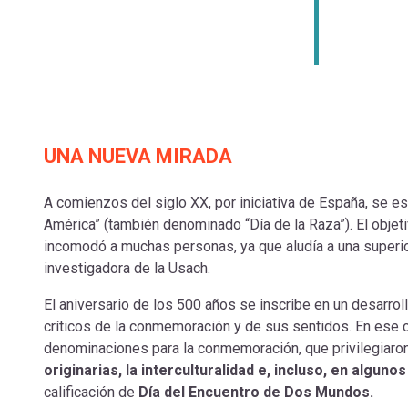
UNA NUEVA MIRADA
A comienzos del siglo XX, por iniciativa de España, se e
América” (también denominado “Día de la Raza”). El objeti
incomodó a muchas personas, ya que aludía a una superio
investigadora de la Usach.
El aniversario de los 500 años se inscribe en un desarr
críticos de la conmemoración y de sus sentidos. En ese 
denominaciones para la conmemoración, que privilegiaron
originarias, la interculturalidad e, incluso, en algunos
calificación de
Día del Encuentro de Dos Mundos.