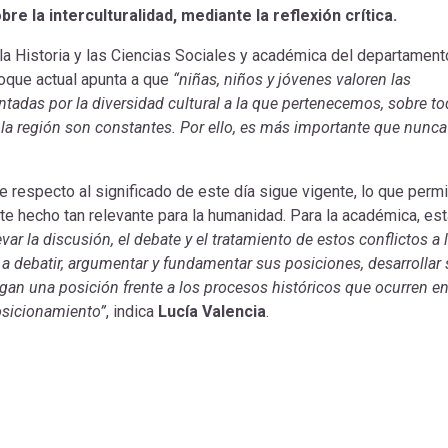
bre la interculturalidad, mediante la reflexión crítica.
 la Historia y las Ciencias Sociales y académica del departament
foque actual apunta a que
“niñas, niños y jóvenes valoren las
tadas por la diversidad cultural a la que pertenecemos, sobre t
la región son constantes. Por ello, es más importante que nunca
respecto al significado de este día sigue vigente, lo que permi
te hecho tan relevante para la humanidad. Para la académica, est
ar la discusión, el debate y el tratamiento de estos conflictos a 
 a debatir, argumentar y fundamentar sus posiciones, desarrollar
gan una posición frente a los procesos históricos que ocurren e
osicionamiento”
, indica
Lucía Valencia
.