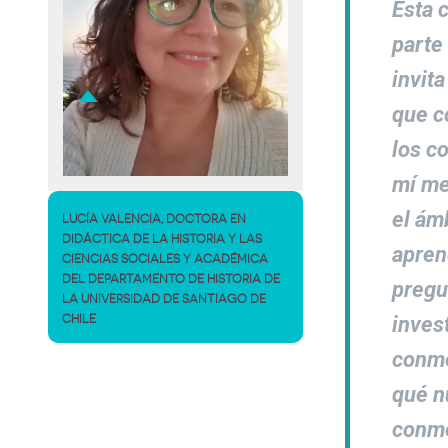
Esta 
parte
invit
que c
los c
mí me
el ám
LUCÍA VALENCIA, DOCTORA EN
DIDÁCTICA DE LA HISTORIA Y LAS
apren
CIENCIAS SOCIALES Y ACADÉMICA
DEL DEPARTAMENTO DE HISTORIA DE
pregu
LA UNIVERSIDAD DE SANTIAGO DE
inves
CHILE
conm
qué n
conm