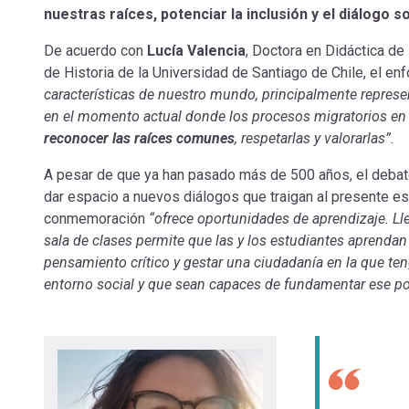
nuestras raíces, potenciar la inclusión y el diálogo so
De acuerdo con
Lucía Valencia
, Doctora en Didáctica de
de Historia de la Universidad de Santiago de Chile, el en
características de nuestro mundo, principalmente represen
en el momento actual donde los procesos migratorios en 
reconocer las raíces comunes
, respetarlas y valorarlas”.
A pesar de que ya han pasado más de 500 años, el debate 
dar espacio a nuevos diálogos que traigan al presente es
conmemoración
“ofrece oportunidades de aprendizaje. Llev
sala de clases permite que las y los estudiantes aprendan
pensamiento crítico y gestar una ciudadanía en la que ten
entorno social y que sean capaces de fundamentar ese p