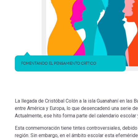
FOMENTANDO EL PENSAMIENTO CRÍTICO
La llegada de Cristóbal Colón a la isla Guanahaní en las
entre América y Europa, lo que desencadenó una serie de 
Actualmente, ese hito forma parte del calendario escola
Esta conmemoración tiene tintes controversiales, debido a
región. Sin embargo, en el ámbito escolar esta efeméri