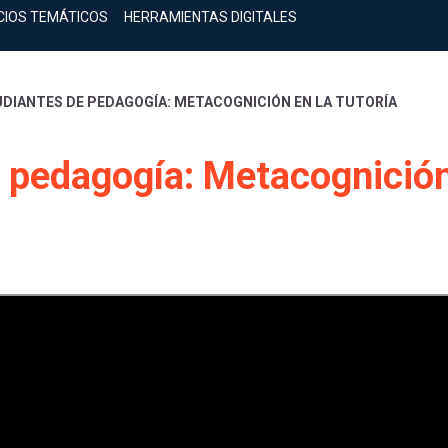
CIOS TEMÁTICOS
HERRAMIENTAS DIGITALES
DIANTES DE PEDAGOGÍA: METACOGNICIÓN EN LA TUTORÍA
e pedagogía: Metacognició