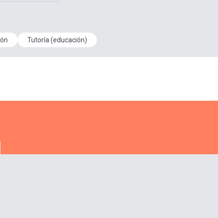
ión
Tutoría (educación)