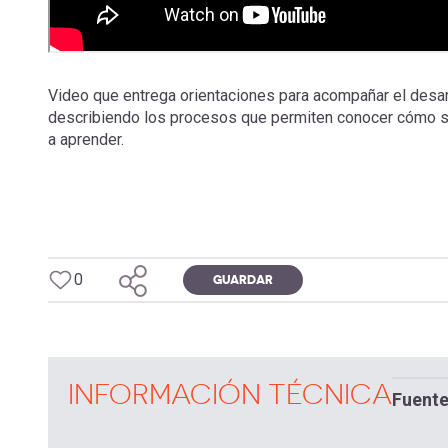
Video que entrega orientaciones para acompañar el desarr
describiendo los procesos que permiten conocer cómo se
a aprender.
0
GUARDAR
INFORMACIÓN TÉCNICA
Fuent