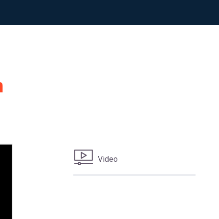
n
Video