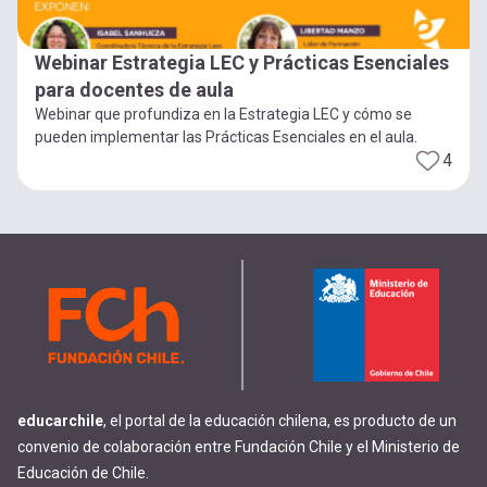
Webinar Estrategia LEC y Prácticas Esenciales
para docentes de aula
Webinar que profundiza en la Estrategia LEC y cómo se
pueden implementar las Prácticas Esenciales en el aula.
4
educarchile
, el portal de la educación chilena, es producto de un
convenio de colaboración entre Fundación Chile y el Ministerio de
Educación de Chile.