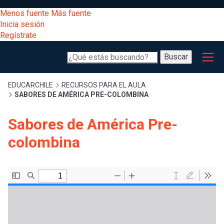
Pasar
[Educarchile
Menos fuente
Más fuente
al
Buscar
Inicia sesión
contenido
Regístrate
principal
Menú
Desarrollo
-
Buscar
profesional
principal
Escritorio]
Expand
Gestión
Sobrescribir
EDUCARCHILE
RECURSOS PARA EL AULA
SABORES DE AMÉRICA PRE-COLOMBINA
curricular
Menú
enlaces
Expand
Sabores de América Pre-
Comunidad
entrar
colombina
registrarte.
Expand
de
Inicia sesión.
Exploración
a
Expand
ayuda
[Educarchile
Inicia
mi
sesión
a
Regístrate