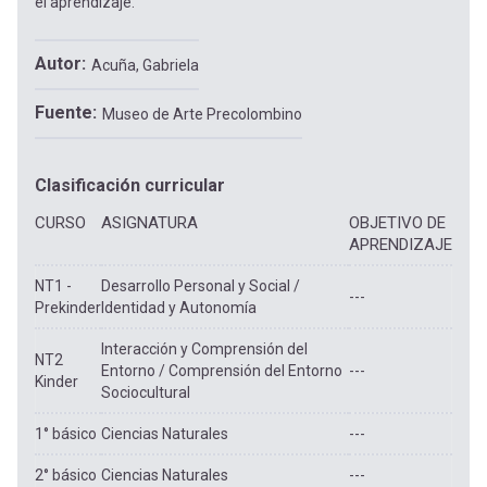
el aprendizaje.
Autor
Acuña, Gabriela
Fuente
Museo de Arte Precolombino
Clasificación curricular
CURSO
ASIGNATURA
OBJETIVO DE
APRENDIZAJE
NT1 -
Desarrollo Personal y Social /
---
Prekinder
Identidad y Autonomía
Interacción y Comprensión del
NT2
Entorno / Comprensión del Entorno
---
Kinder
Sociocultural
1° básico
Ciencias Naturales
---
2° básico
Ciencias Naturales
---