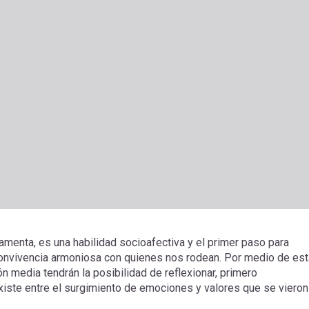
amenta, es una habilidad socioafectiva y el primer paso para
 convivencia armoniosa con quienes nos rodean. Por medio de est
n media tendrán la posibilidad de reflexionar, primero
existe entre el surgimiento de emociones y valores que se vieron