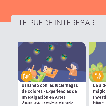
TE PUEDE INTERESAR...
Bailando con las luciérnagas
La ald
de colores - Experiencias de
mágica
Investigación en Artes
Invest
Una invitación a explorar el mundo
Niñas y n