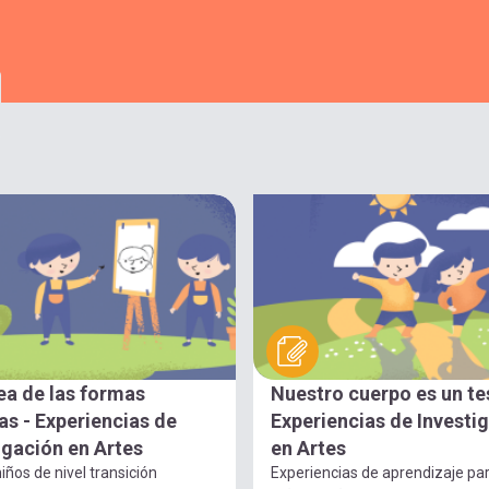
ea de las formas
Nuestro cuerpo es un te
s - Experiencias de
Experiencias de Investi
igación en Artes
en Artes
iños de nivel transición
Experiencias de aprendizaje pa