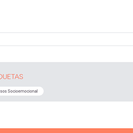
QUETAS
sos Socioemocional