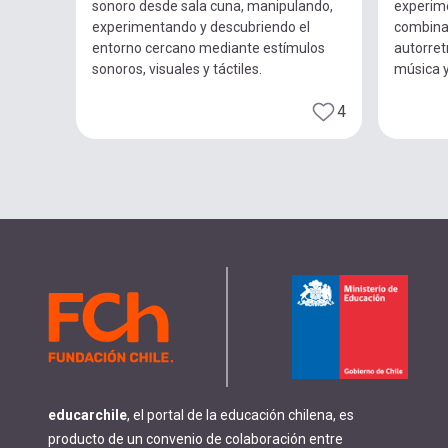
sonoro desde sala cuna, manipulando,
experim
experimentando y descubriendo el
combina
entorno cercano mediante estímulos
autorret
sonoros, visuales y táctiles.
música 
4
educarchile
, el portal de la educación chilena, es
producto de un convenio de colaboración entre