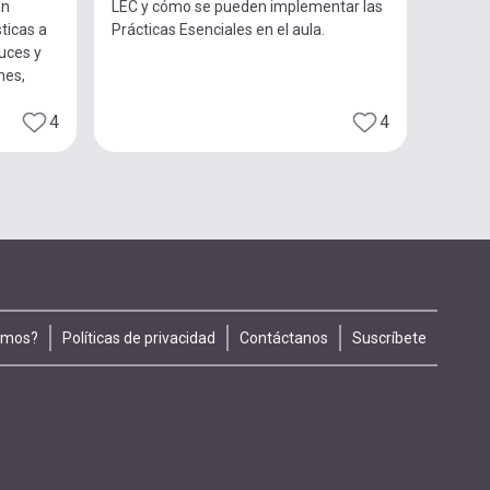
an
LEC y cómo se pueden implementar las
ticas a
Prácticas Esenciales en el aula.
luces y
nes,
4
4
omos?
Políticas de privacidad
Contáctanos
Suscríbete