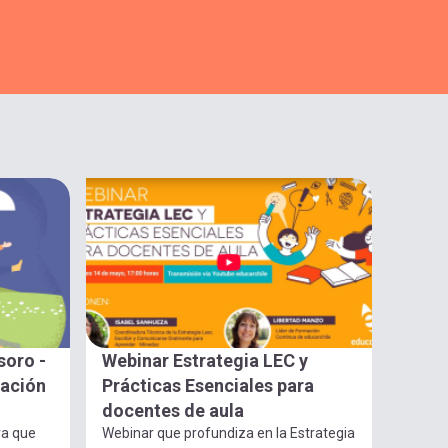
soro -
Webinar Estrategia LEC y
gación
Prácticas Esenciales para
docentes de aula
ra que
Webinar que profundiza en la Estrategia