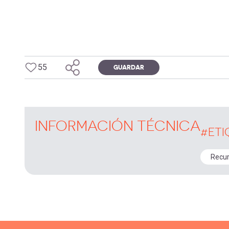
55
GUARDAR
INFORMACIÓN TÉCNICA
#ETI
Recur