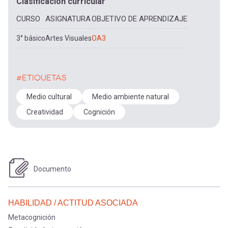
Clasificación curricular
CURSO
ASIGNATURA
OBJETIVO DE APRENDIZAJE
3° básico
Artes Visuales
OA3
#ETIQUETAS
Medio cultural
Medio ambiente natural
Creatividad
Cognición
Documento
HABILIDAD / ACTITUD ASOCIADA
Metacognición