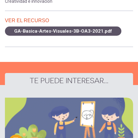
Creatividad e innovación
VER EL RECURSO
GA-Basica-Artes-Visuales-3B-OA3-2021.pdf
TE PUEDE INTERESAR...