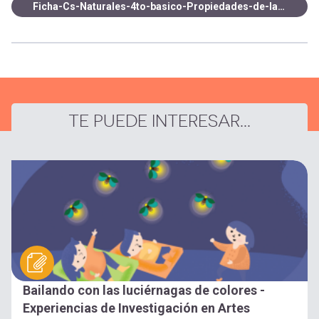
Ficha-Cs-Naturales-4to-basico-Propiedades-de-la-materia-OA9.pdf
TE PUEDE INTERESAR...
Bailando con las luciérnagas de colores -
Experiencias de Investigación en Artes