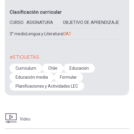
Clasificación curricular
CURSO
ASIGNATURA
OBJETIVO DE APRENDIZAJE
3° medio
Lengua y Literatura
OA1
#ETIQUETAS
Curriculum
Chile
Educación
Educación media
Formular
Planificaciones y Actividades LEC
Video