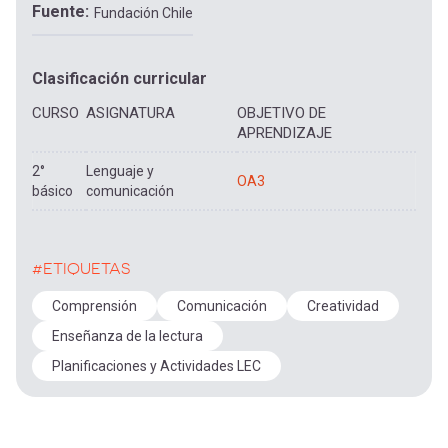
Fuente
Fundación Chile
Clasificación curricular
CURSO
ASIGNATURA
OBJETIVO DE
APRENDIZAJE
2°
Lenguaje y
OA3
básico
comunicación
#ETIQUETAS
Comprensión
Comunicación
Creatividad
Enseñanza de la lectura
Planificaciones y Actividades LEC