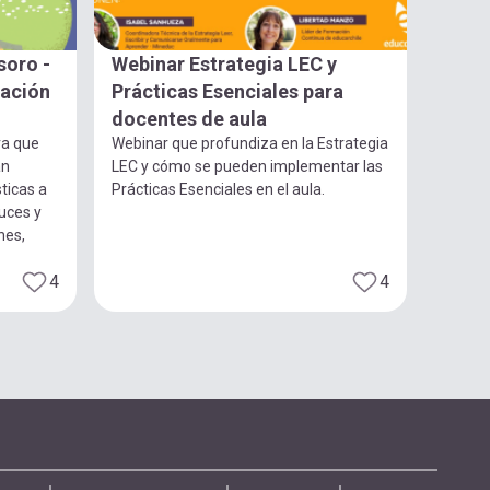
soro -
Webinar Estrategia LEC y
gación
Prácticas Esenciales para
docentes de aula
ra que
Webinar que profundiza en la Estrategia
an
LEC y cómo se pueden implementar las
ticas a
Prácticas Esenciales en el aula.
luces y
nes,
4
4