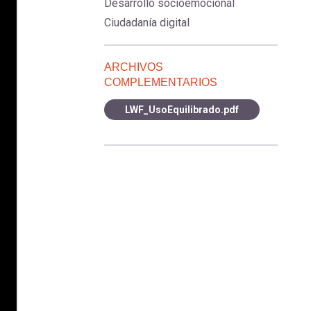
Desarrollo socioemocional
Ciudadanía digital
ARCHIVOS
COMPLEMENTARIOS
LWF_UsoEquilibrado.pdf