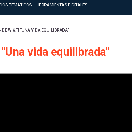
CIOS TEMÁTICOS
HERRAMIENTAS DIGITALES
DE WI&FI "UNA VIDA EQUILIBRADA"
"Una vida equilibrada"