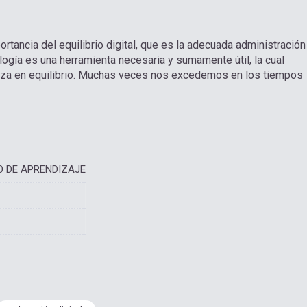
rtancia del equilibrio digital, que es la adecuada administración
ogía es una herramienta necesaria y sumamente útil, la cual
iliza en equilibrio. Muchas veces nos excedemos en los tiempos
O DE APRENDIZAJE