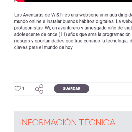
Las Aventuras de Wi&Fi es una webserie animada dirigida a
mundo online e instalar buenos hábitos digitales. La web
protagonistas: Wi, un aventurero y arriesgado niño de siet
adolescente de once (11) años que ama la programación. W
riesgos y oportunidades que trae consigo la tecnología,
claves para el mundo de hoy.
1
GUARDAR
INFORMACIÓN TÉCNICA