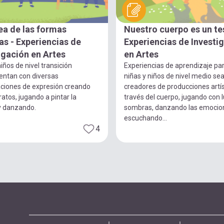
ea de las formas
Nuestro cuerpo es un te
s - Experiencias de
Experiencias de Investi
igación en Artes
en Artes
iños de nivel transición
Experiencias de aprendizaje pa
entan con diversas
niñas y niños de nivel medio se
ciones de expresión creando
creadores de producciones artís
ratos, jugando a pintar la
través del cuerpo, jugando con 
y danzando.
sombras, danzando las emocio
escuchando...
4