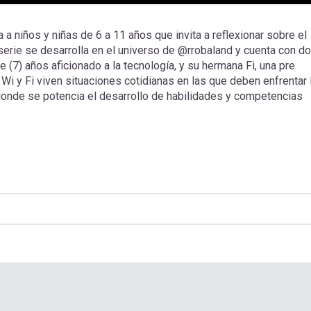
 niños y niñas de 6 a 11 años que invita a reflexionar sobre el
serie se desarrolla en el universo de @rrobaland y cuenta con d
e (7) años aficionado a la tecnología, y su hermana Fi, una pre
i y Fi viven situaciones cotidianas en las que deben enfrentar 
 donde se potencia el desarrollo de habilidades y competencias