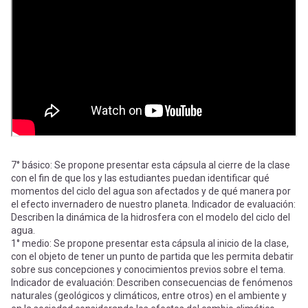
-
cuenta
la
Mobile]
navegación
Menú
entrar
a
7° básico: Se propone presentar esta cápsula al cierre de la clase
con el fin de que los y las estudiantes puedan identificar qué
momentos del ciclo del agua son afectados y de qué manera por
mi
el efecto invernadero de nuestro planeta. Indicador de evaluación:
Describen la dinámica de la hidrosfera con el modelo del ciclo del
agua.
cuenta
1° medio: Se propone presentar esta cápsula al inicio de la clase,
con el objeto de tener un punto de partida que les permita debatir
sobre sus concepciones y conocimientos previos sobre el tema.
Indicador de evaluación: Describen consecuencias de fenómenos
naturales (geológicos y climáticos, entre otros) en el ambiente y