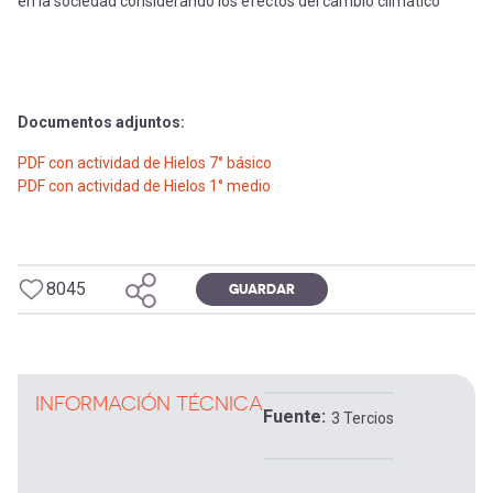
en la sociedad considerando los efectos del cambio climático
Documentos adjuntos:
PDF con actividad de Hielos 7° básico
PDF con actividad de Hielos 1° medio
8045
GUARDAR
INFORMACIÓN TÉCNICA
Fuente
3 Tercios