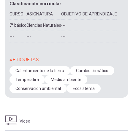
Clasificación curricular
CURSO
ASIGNATURA
OBJETIVO DE APRENDIZAJE
7° básico
Ciencias Naturales
---
---
---
---
#ETIQUETAS
Calentamiento de la tierra
Cambio climático
Temperatira
Medio ambiente
Conservación ambiental
Ecosistema
Video