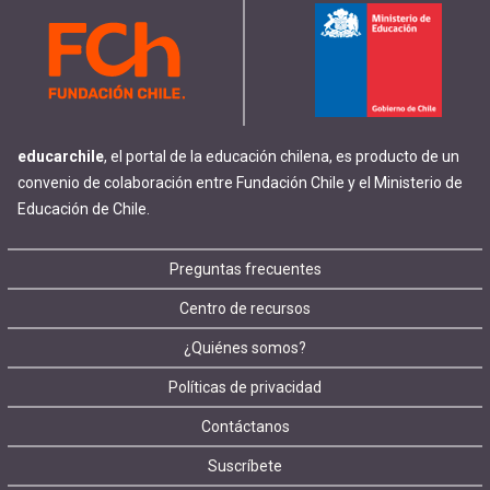
educarchile
, el portal de la educación chilena, es producto de un
convenio de colaboración entre Fundación Chile y el Ministerio de
Educación de Chile.
Footer
Preguntas frecuentes
Centro de recursos
menu
¿Quiénes somos?
Políticas de privacidad
Contáctanos
Suscríbete