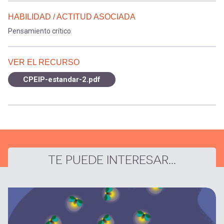
HABILIDAD / ACTITUD ASOCIADA
Pensamiento crítico
VER EL RECURSO
CPEIP-estandar-2.pdf
TE PUEDE INTERESAR...