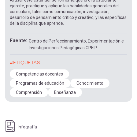
Al usar este estándar se fomenta que el o la estudiante
ejercite, practique y aplique las habilidades generales del
currículum, tales como comunicación, investigación,
desarrollo de pensamiento crítico y creativo, y las específicas
de la disciplina que aprende.
Fuente
Centro de Perfeccionamiento, Experimentación e
Investigaciones Pedagógicas CPEIP
#ETIQUETAS
Competencias docentes
Programas de educación
Conocimiento
Comprensión
Enseñanza
Infografía