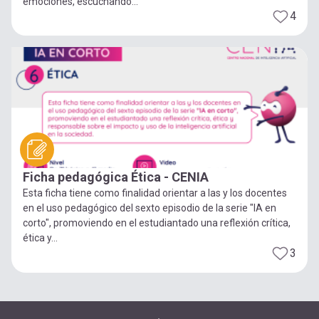
emociones, escuchando...
4
Ficha pedagógica Ética - CENIA
Esta ficha tiene como finalidad orientar a las y los docentes
en el uso pedagógico del sexto episodio de la serie "IA en
corto", promoviendo en el estudiantado una reflexión crítica,
ética y...
3