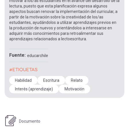
motivar a los/as estudiantes en el avance del desarrollo de la
lectura, puesto que esta planificación expresa algunos
aspectos buscan renovar la implementación del curricular, a
partir de la motivación sobre la creatividad de los/as
estudiantes, ayudándolos a utilizar aprendizajes previos en
la producción de nuevos y orientándolos a interesarse en
adquirir más conocimientos para retroalimentar sus
aprendizajes relacionados a lectoescritura.
Fuente
educarchile
#ETIQUETAS
Habilidad
Escritura
Relato
Interés (aprendizaje)
Motivación
Documento