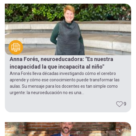
-
cuenta
la
Mobile]
navegación
Menú
entrar
Anna Forés, neuroeducadora: "Es nuestra
incapacidad la que incapacita al niño"
a
Anna Forés lleva décadas investigando cómo el cerebro
aprende y cómo ese conocimiento puede transformar las
aulas. Su mensaje para los docentes es tan simple como
mi
urgente: la neuroeducación no es una...
9
cuenta