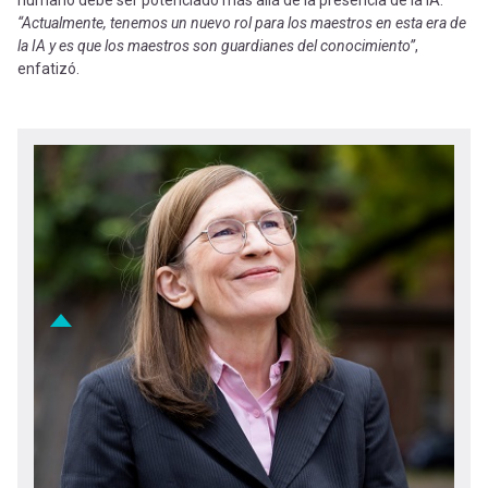
humano debe ser potenciado más allá de la presencia de la IA.
“Actualmente, tenemos un nuevo rol para los maestros en esta era de
la IA y es que los maestros son guardianes del conocimiento”
,
enfatizó.