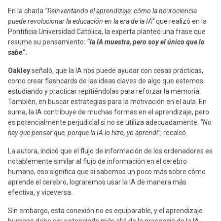
En la charla
“Reinventando el aprendizaje: cómo la neurociencia
puede revolucionar la educación en la era de la IA”
que realizó en la
Pontificia Universidad Católica, la experta planteó una frase que
resume su pensamiento:
“la IA muestra, pero soy el único que lo
sabe”
.
Oakley
señaló, que la IA nos puede ayudar con cosas prácticas,
como crear flashcards de las ideas claves de algo que estemos
estudiando y practicar repitiéndolas para reforzar la memoria.
También, en buscar estrategias para la motivación en el aula. En
suma, la IA contribuye de muchas formas en el aprendizaje, pero
es potencialmente perjudicial si no se utiliza adecuadamente.
“No
hay que pensar que, porque la IA lo hizo, yo aprendí”
, recalcó.
La autora, indicó que el flujo de información de los ordenadores es
notablemente similar al flujo de información en el cerebro
humano, eso significa que si sabemos un poco más sobre cómo
aprende el cerebro, lograremos usar la IA de manera más
efectiva, y viceversa.
Sin embargo, esta conexión no es equiparable, y el aprendizaje