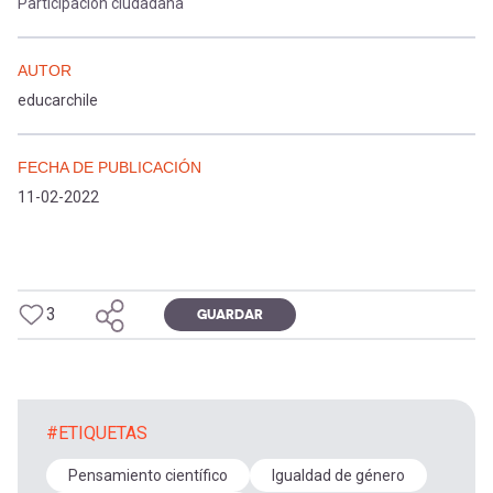
Participación ciudadana
AUTOR
educarchile
FECHA DE PUBLICACIÓN
11-02-2022
3
GUARDAR
#ETIQUETAS
Pensamiento científico
Igualdad de género