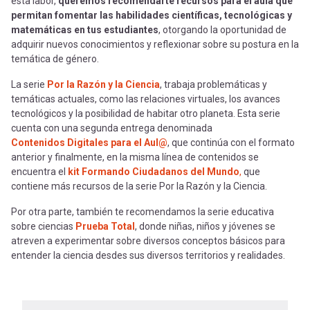
esta labor,
queremos recomendarte recursos para el aula que
permitan fomentar las habilidades científicas, tecnológicas y
matemáticas en tus estudiantes
, otorgando la oportunidad de
adquirir nuevos conocimientos y reflexionar sobre su postura en la
temática de género.
La serie
Por la Razón y la Ciencia
, trabaja problemáticas y
temáticas actuales, como las relaciones virtuales, los avances
tecnológicos y la posibilidad de habitar otro planeta. Esta serie
cuenta con una segunda entrega denominada
Contenidos Digitales para el Aul@
, que continúa con el formato
anterior y finalmente, en la misma línea de contenidos se
encuentra el
kit Formando Ciudadanos del Mundo
,
que
contiene más recursos de la serie Por la Razón y la Ciencia.
Por otra parte, también te recomendamos la serie educativa
sobre ciencias
Prueba Total
, donde niñas, niños y jóvenes se
atreven a experimentar sobre diversos conceptos básicos para
entender la ciencia desdes sus diversos territorios y realidades.