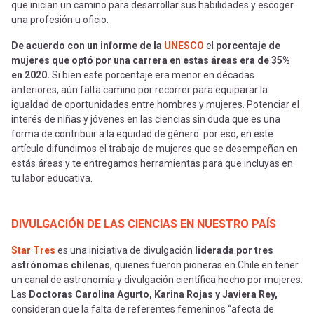
que inician un camino para desarrollar sus habilidades y escoger
una profesión u oficio.
De acuerdo con un informe de la
UNESCO
el
porcentaje de
mujeres que optó por una carrera en estas áreas era de 35%
en 2020.
Si bien este porcentaje era menor en décadas
anteriores, aún falta camino por recorrer para equiparar la
igualdad de oportunidades entre hombres y mujeres. Potenciar el
interés de niñas y jóvenes en las ciencias sin duda que es una
forma de contribuir a la equidad de género: por eso, en este
artículo difundimos el trabajo de mujeres que se desempeñan en
estás áreas y te entregamos herramientas para que incluyas en
tu labor educativa.
DIVULGACIÓN DE LAS CIENCIAS EN NUESTRO PAÍS
Star Tres
es una iniciativa de divulgación
liderada por tres
astrónomas chilenas
, quienes fueron pioneras en Chile en tener
un canal de astronomía y divulgación científica hecho por mujeres.
Las
Doctoras Carolina Agurto, Karina Rojas y Javiera Rey,
consideran que la falta de referentes femeninos
“afecta de