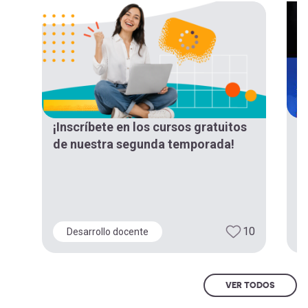
¡Inscríbete en los cursos gratuitos
¡
de nuestra segunda temporada!
“
d
E
10
Desarrollo docente
VER TODOS