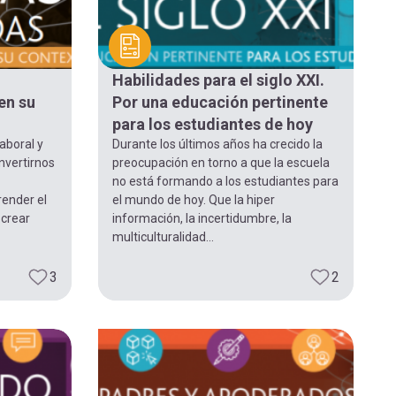
Habilidades para el siglo XXI.
en su
Por una educación pertinente
para los estudiantes de hoy
aboral y
Durante los últimos años ha crecido la
onvertirnos
preocupación en torno a que la escuela
no está formando a los estudiantes para
ender el
el mundo de hoy. Que la hiper
crear
información, la incertidumbre, la
multiculturalidad...
3
2