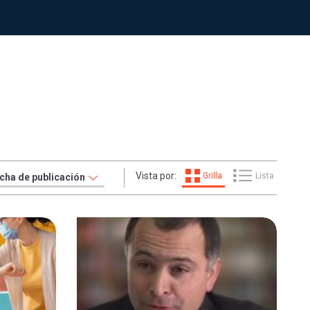
Vista por:
Grilla
Lista