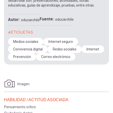
desarrollar son: presentaciones, actividades, fichas
educativas, guías de aprendizaje, pruebas, entre otras.
Fuente
Autor
educarchile
educarchile
#ETIQUETAS
Medios sociales
Internet seguro
Convivencia digital
Redes sociales
Internet
Prevención
Correo electrónico
Imagen
HABILIDAD / ACTITUD ASOCIADA
Pensamiento crítico