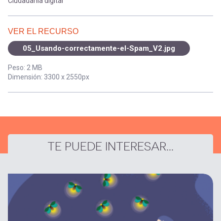
Ciudadanía digital
VER EL RECURSO
05_Usando-correctamente-el-Spam_V2.jpg
Peso: 2 MB
Dimensión: 3300 x 2550px
TE PUEDE INTERESAR...