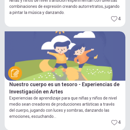
Niñas y niños de nivel transición experimentan con diversas
combinaciones de expresión creando autorretratos, jugando
a pintar la música y danzando.
4
Nuestro cuerpo es un tesoro - Experiencias de
Investigación en Artes
Experiencias de aprendizaje para que niñas y niños de nivel
medio sean creadores de producciones artísticas a través
del cuerpo, jugando con luces y sombras, danzando las
emociones, escuchando...
4