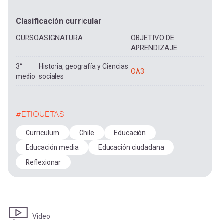
Clasificación curricular
CURSO
ASIGNATURA
OBJETIVO DE
APRENDIZAJE
3°
Historia, geografía y Ciencias
OA3
medio
sociales
#ETIQUETAS
Curriculum
Chile
Educación
Educación media
Educación ciudadana
Reflexionar
Video