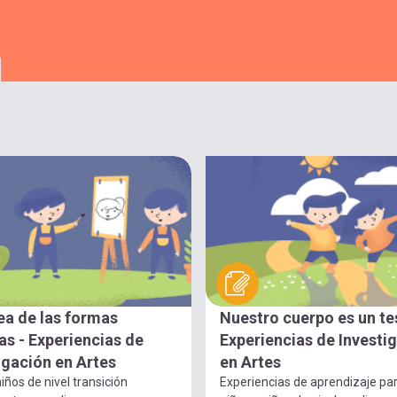
ea de las formas
Nuestro cuerpo es un te
s - Experiencias de
Experiencias de Investi
igación en Artes
en Artes
iños de nivel transición
Experiencias de aprendizaje pa