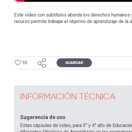
Este video con subtítulos aborda los derechos humanos 
recurso permite trabajar el objetivo de aprendizaje de la
10
GUARDAR
INFORMACIÓN TÉCNICA
Sugerencia de uso
Estas cápsulas de video, para 3° y 4° año de Educació
diferentes Objetivos de Aprendizaje en las asignaturas