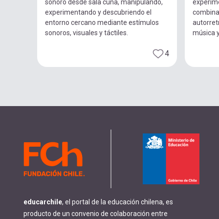
sonoro desde sala cuna, manipulando,
experim
experimentando y descubriendo el
combina
entorno cercano mediante estímulos
autorret
sonoros, visuales y táctiles.
música 
4
educarchile
, el portal de la educación chilena, es
producto de un convenio de colaboración entre