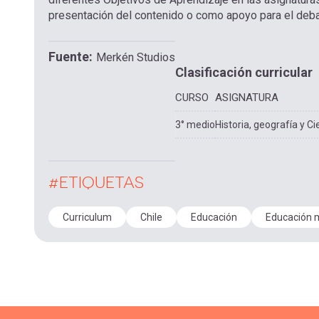
presentación del contenido o como apoyo para el debat
Fuente
Merkén Studios
Clasificación curricular
CURSO
ASIGNATURA
3° medio
Historia, geografía y Ci
#ETIQUETAS
Curriculum
Chile
Educación
Educación 