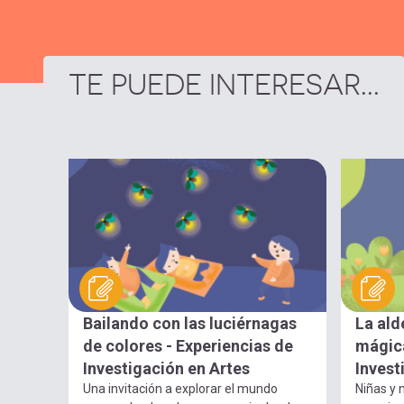
TE PUEDE INTERESAR...
Bailando con las luciérnagas
La ald
de colores - Experiencias de
mágica
Investigación en Artes
Invest
Una invitación a explorar el mundo
Niñas y n