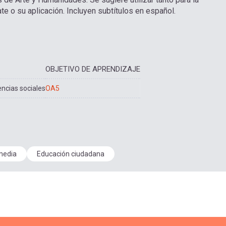
e o su aplicación. Incluyen subtítulos en español.
OBJETIVO DE APRENDIZAJE
encias sociales
OA5
media
Educación ciudadana