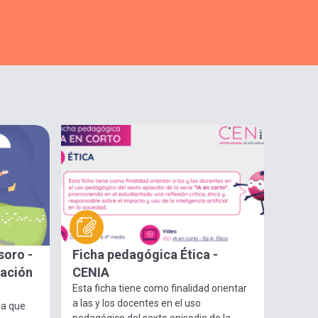
soro -
Ficha pedagógica Ética -
gación
CENIA
Esta ficha tiene como finalidad orientar
a las y los docentes en el uso
ra que