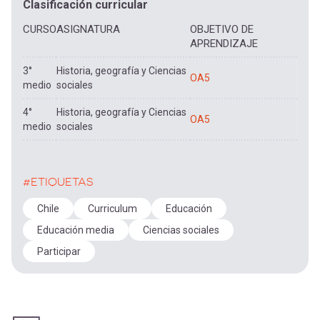
Clasificación curricular
CURSO
ASIGNATURA
OBJETIVO DE
APRENDIZAJE
3°
Historia, geografía y Ciencias
OA5
medio
sociales
4°
Historia, geografía y Ciencias
OA5
medio
sociales
#ETIQUETAS
Chile
Curriculum
Educación
Educación media
Ciencias sociales
Participar