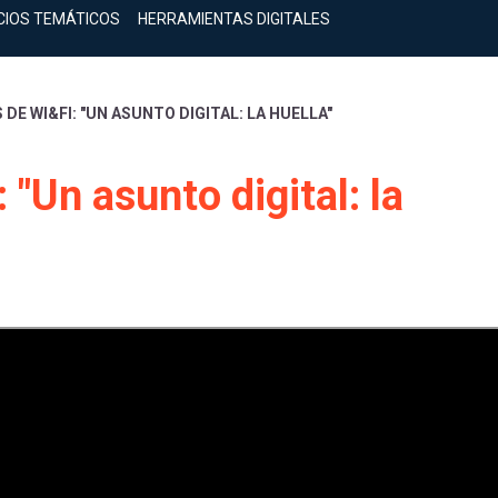
CIOS TEMÁTICOS
HERRAMIENTAS DIGITALES
DE WI&FI: "UN ASUNTO DIGITAL: LA HUELLA"
"Un asunto digital: la