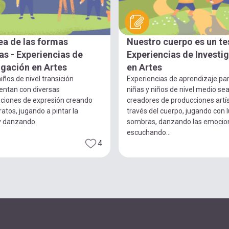
ea de las formas
Nuestro cuerpo es un te
s - Experiencias de
Experiencias de Investi
igación en Artes
en Artes
iños de nivel transición
Experiencias de aprendizaje pa
entan con diversas
niñas y niños de nivel medio se
ciones de expresión creando
creadores de producciones artís
ratos, jugando a pintar la
través del cuerpo, jugando con 
y danzando.
sombras, danzando las emocio
escuchando...
4