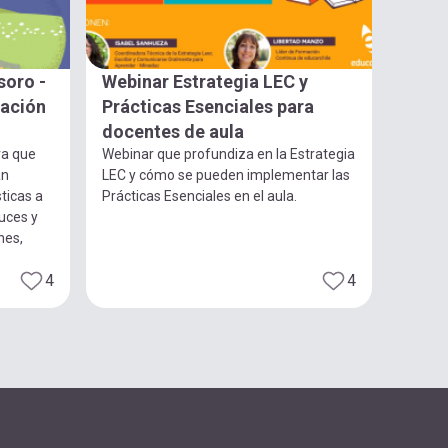
soro -
Webinar Estrategia LEC y
gación
Prácticas Esenciales para
docentes de aula
ra que
Webinar que profundiza en la Estrategia
an
LEC y cómo se pueden implementar las
ticas a
Prácticas Esenciales en el aula.
luces y
nes,
4
4