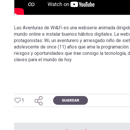
Las Aventuras de Wi&Fi es una webserie animada dirigida a
mundo online e instalar buenos hábitos digitales. La web
protagonistas: Wi, un aventurero y arriesgado niño de siet
adolescente de once (11) años que ama la programación. W
riesgos y oportunidades que trae consigo la tecnología,
claves para el mundo de hoy.
1
GUARDAR