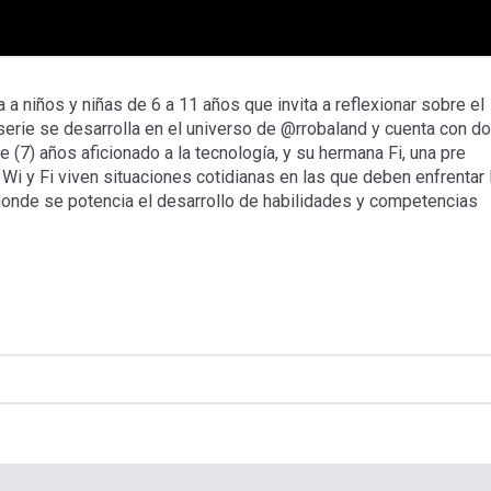
 niños y niñas de 6 a 11 años que invita a reflexionar sobre el
serie se desarrolla en el universo de @rrobaland y cuenta con d
e (7) años aficionado a la tecnología, y su hermana Fi, una pre
i y Fi viven situaciones cotidianas en las que deben enfrentar 
 donde se potencia el desarrollo de habilidades y competencias