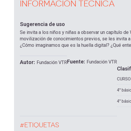
INFORMACIÓN TÉCNICA
Sugerencia de uso
Se invita a los niños y niñas a observar un capítulo d
movilización de conocimientos previos, se les invita
¿Cómo imaginamos que es la huella digital? ¿Qué ent
Fuente
Autor
Fundación VTR
Fundación VTR
Clasi
CURSO
4° bási
4° bási
#ETIQUETAS