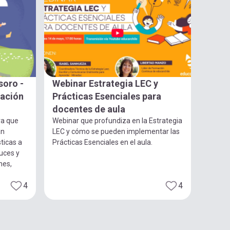
soro -
Webinar Estrategia LEC y
gación
Prácticas Esenciales para
docentes de aula
ra que
Webinar que profundiza en la Estrategia
an
LEC y cómo se pueden implementar las
ticas a
Prácticas Esenciales en el aula.
luces y
nes,
4
4