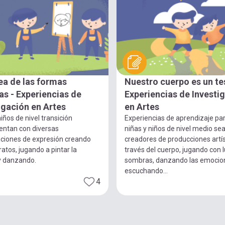
ea de las formas
Nuestro cuerpo es un te
s - Experiencias de
Experiencias de Investi
igación en Artes
en Artes
iños de nivel transición
Experiencias de aprendizaje pa
entan con diversas
niñas y niños de nivel medio se
ciones de expresión creando
creadores de producciones artís
ratos, jugando a pintar la
través del cuerpo, jugando con 
y danzando.
sombras, danzando las emocio
escuchando...
4