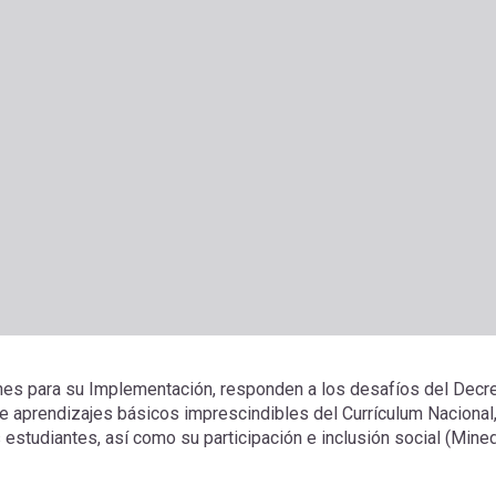
nes para su Implementación, responden a los desafíos del Decr
de aprendizajes básicos imprescindibles del Currículum Nacional
s estudiantes, así como su participación e inclusión social (Mine