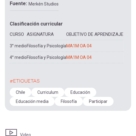
Fuente
Merkén Studios
Clasificación curricular
CURSO
ASIGNATURA
OBJETIVO DE APRENDIZAJE
3° medio
Filosofía y Psicología
MA1M OA 04
4° medio
Filosofía y Psicología
MA1M OA 04
#ETIQUETAS
Chile
Curriculum
Educación
Educación media
Filosofía
Participar
Video