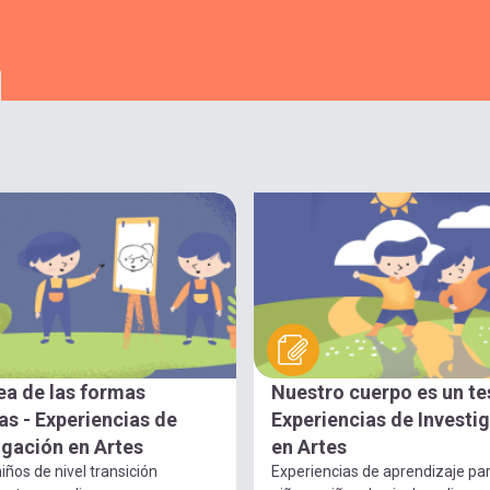
ea de las formas
Nuestro cuerpo es un te
s - Experiencias de
Experiencias de Investi
igación en Artes
en Artes
iños de nivel transición
Experiencias de aprendizaje pa