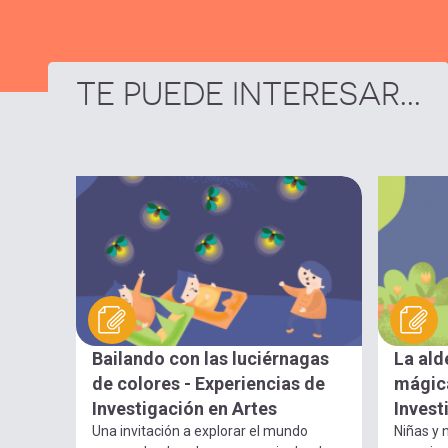
TE PUEDE INTERESAR...
Bailando con las luciérnagas
La ald
de colores - Experiencias de
mágica
Investigación en Artes
Invest
Una invitación a explorar el mundo
Niñas y n