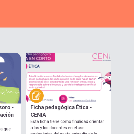
soro -
Ficha pedagógica Ética -
gación
CENIA
Esta ficha tiene como finalidad orientar
a las y los docentes en el uso
ra que