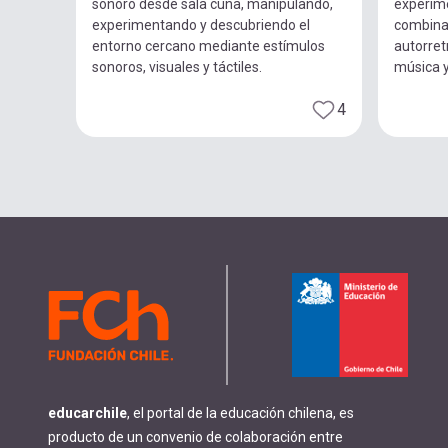
sonoro desde sala cuna, manipulando,
experim
experimentando y descubriendo el
combina
entorno cercano mediante estímulos
autorret
sonoros, visuales y táctiles.
música 
4
educarchile
, el portal de la educación chilena, es
producto de un convenio de colaboración entre