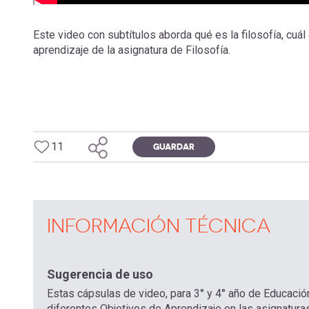
Este video con subtítulos aborda qué es la filosofía, cuál 
aprendizaje de la asignatura de Filosofía.
11
GUARDAR
INFORMACIÓN TÉCNICA
Sugerencia de uso
Estas cápsulas de video, para 3° y 4° año de Educació
diferentes Objetivos de Aprendizaje en las asignaturas