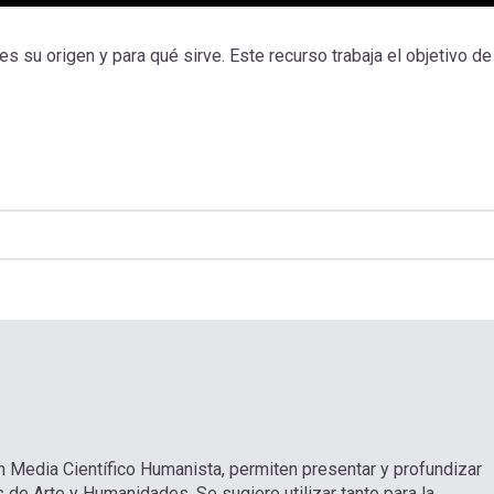
es su origen y para qué sirve. Este recurso trabaja el objetivo de
n Media Científico Humanista, permiten presentar y profundizar
 de Arte y Humanidades. Se sugiere utilizar tanto para la