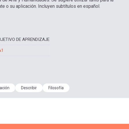
e o su aplicación. Incluyen subtítulos en español.
BJETIVO DE APRENDIZAJE
A1
ación
Describir
Filosofía