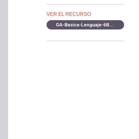
VER EL RECURSO
GA-Basica-Lenguaje-6B-OA15-2021.pdf