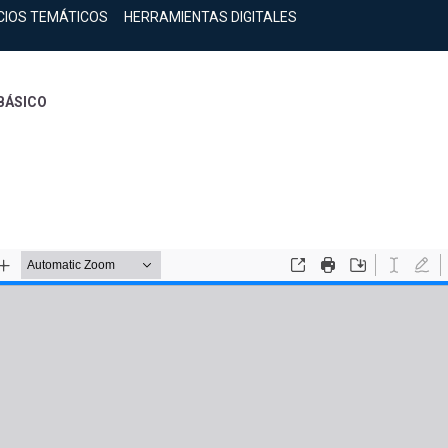
CIOS TEMÁTICOS
HERRAMIENTAS DIGITALES
 BÁSICO