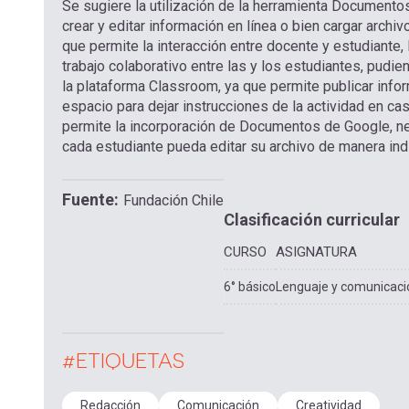
Se sugiere la utilización de la herramienta Document
crear y editar información en línea o bien cargar arc
que permite la interacción entre docente y estudiante, 
trabajo colaborativo entre las y los estudiantes, pudie
la plataforma Classroom, ya que permite publicar info
espacio para dejar instrucciones de la actividad en cas
permite la incorporación de Documentos de Google, nec
cada estudiante pueda editar su archivo de manera indi
Fuente
Fundación Chile
Clasificación curricular
CURSO
ASIGNATURA
6° básico
Lenguaje y comunicaci
#ETIQUETAS
Redacción
Comunicación
Creatividad