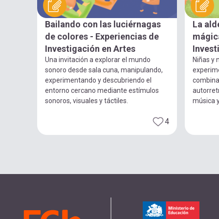
Bailando con las luciérnagas
La ald
de colores - Experiencias de
mágica
Investigación en Artes
Invest
Una invitación a explorar el mundo
Niñas y n
sonoro desde sala cuna, manipulando,
experim
experimentando y descubriendo el
combina
entorno cercano mediante estímulos
autorret
sonoros, visuales y táctiles.
música 
4