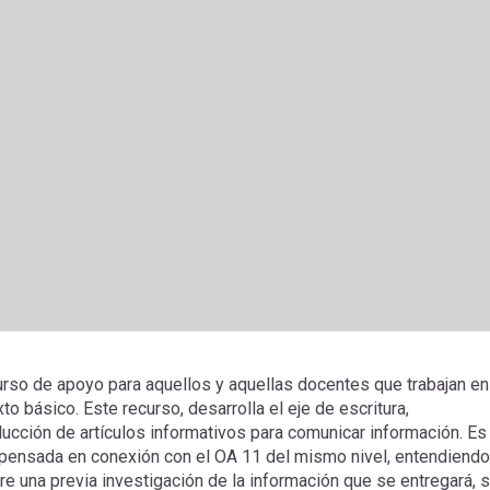
urso de apoyo para aquellos y aquellas docentes que trabajan en
o básico. Este recurso, desarrolla el eje de escritura,
ducción de artículos informativos para comunicar información. Es
 pensada en conexión con el OA 11 del mismo nivel, entendiendo
re una previa investigación de la información que se entregará, s