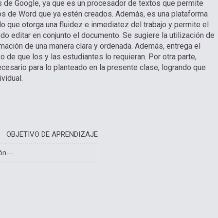
os de Google, ya que es un procesador de textos que permite
hivos de Word que ya estén creados. Además, es una plataforma
lo que otorga una fluidez e inmediatez del trabajo y permite el
ndo editar en conjunto el documento. Se sugiere la utilización de
rmación de una manera clara y ordenada. Además, entrega el
o de que los y las estudiantes lo requieran. Por otra parte,
esario para lo planteado en la presente clase, logrando que
vidual.
OBJETIVO DE APRENDIZAJE
ón
---