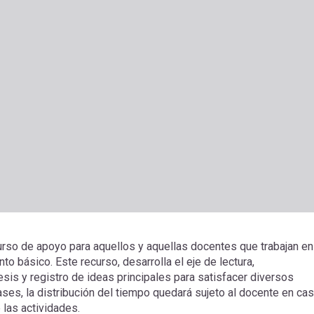
urso de apoyo para aquellos y aquellas docentes que trabajan en
to básico. Este recurso, desarrolla el eje de lectura,
esis y registro de ideas principales para satisfacer diversos
ases, la distribución del tiempo quedará sujeto al docente en ca
 las actividades.