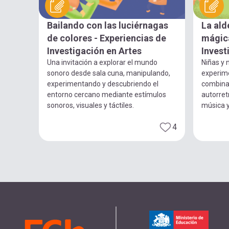
Bailando con las luciérnagas
La ald
de colores - Experiencias de
mágica
Investigación en Artes
Invest
Una invitación a explorar el mundo
Niñas y n
sonoro desde sala cuna, manipulando,
experim
experimentando y descubriendo el
combina
entorno cercano mediante estímulos
autorret
sonoros, visuales y táctiles.
música 
4