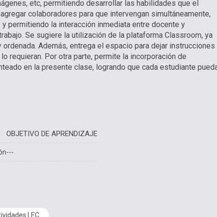
genes, etc, permitiendo desarrollar las habilidades que el
te agregar colaboradores para que intervengan simultáneamente,
 y permitiendo la interacción inmediata entre docente y
trabajo. Se sugiere la utilización de la plataforma Classroom, ya
y ordenada. Además, entrega el espacio para dejar instrucciones
lo requieran. Por otra parte, permite la incorporación de
nteado en la presente clase, logrando que cada estudiante pued
OBJETIVO DE APRENDIZAJE
ón
---
tividades LEC