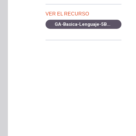
VER EL RECURSO
GA-Basica-Lenguaje-5B-OA8-2021.pdf