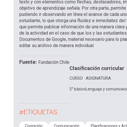
texto y con elementos como flechas, destacadores, imá
objetivo de aprendizaje señala. Por otra parte, permi
pudiendo ir observando en línea el avance de cada uno
estudiante, lo que otorga una fluidez e inmediatez del 
que permite publicar información de una manera clara 
de la actividad en el caso de que los y las estudiantes 
Documentos de Google, material necesario para lo pla
editar su archivo de manera individual.
Fuente
Fundación Chile
Clasificación curricular
CURSO
ASIGNATURA
5° básico
Lenguaje y comunicaci
#ETIQUETAS
Cognición
Comunicación
Planificaciones y Ac