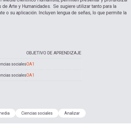
 de Arte y Humanidades. Se sugiere utilizar tanto para la
e o su aplicación. Incluyen lengua de señas, lo que permite la
OBJETIVO DE APRENDIZAJE
encias sociales
OA1
encias sociales
OA1
media
Ciencias sociales
Analizar