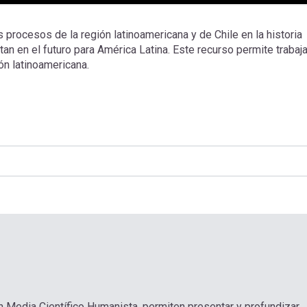
procesos de la región latinoamericana y de Chile en la historia
n en el futuro para América Latina. Este recurso permite trabaja
ión latinoamericana.
n Media Científico Humanista, permiten presentar y profundizar