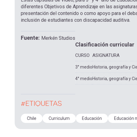
diferentes Objetivos de Aprendizaje en las asignaturas
presentación del contenido o como apoyo para el debat
inclusión de estudiantes con discapacidad auditiva.
Fuente
Merkén Studios
Clasificación curricular
CURSO
ASIGNATURA
3° medio
Historia, geografía y Ci
4° medio
Historia, geografía y Ci
#ETIQUETAS
Chile
Curriculum
Educación
Educación 