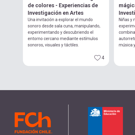
de colores - Experiencias de
mágica
Investigación en Artes
Invest
Una invitación a explorar el mundo
Niñas y n
sonoro desde sala cuna, manipulando,
experim
experimentando y descubriendo el
combina
entorno cercano mediante estímulos
autorret
sonoros, visuales y táctiles.
música 
4