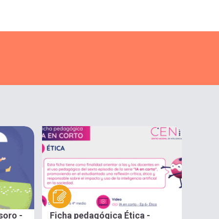
soro -
Ficha pedagógica Ética -