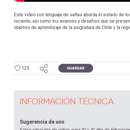
Este video con lenguaje de señas aborda el estado de los 
reciente, así como los avances y desafíos que se presenta
objetivo de aprendizaje de la asignatura de Chile y la reg
125
GUARDAR
INFORMACIÓN TÉCNICA
Sugerencia de uso
Estas cápsulas de video, para 3° y 4° año de Educació