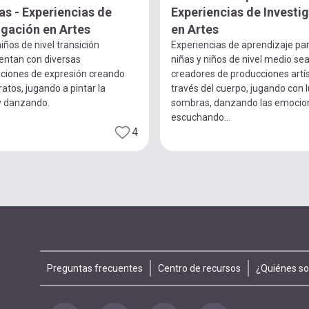
s - Experiencias de
Experiencias de Investi
igación en Artes
en Artes
iños de nivel transición
Experiencias de aprendizaje pa
entan con diversas
niñas y niños de nivel medio se
ciones de expresión creando
creadores de producciones artís
ratos, jugando a pintar la
través del cuerpo, jugando con 
y danzando.
sombras, danzando las emocio
escuchando...
4
Footer
Preguntas frecuentes
Centro de recursos
¿Quiénes s