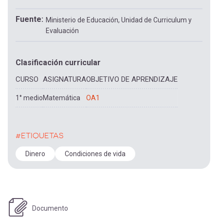
Fuente
Ministerio de Educación, Unidad de Curriculum y
Evaluación
Clasificación curricular
CURSO
ASIGNATURA
OBJETIVO DE APRENDIZAJE
1° medio
Matemática
OA1
#ETIQUETAS
Dinero
Condiciones de vida
Documento