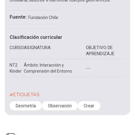
cotidiana, describir e identificar cuerpos geométricos.
Fuente
Fundación Chile
Clasificación curricular
CURSO
ASIGNATURA
OBJETIVO DE
APRENDIZAJE
NT2
Ámbito: Interacción y
---
Kinder
Comprensión del Entorno
#ETIQUETAS
Geometría
Observación
Crear