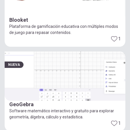
Blooket
Plataforma de gamificación educativa con múltiples modos
de juego para repasar contenidos.
1
NUEVA
GeoGebra
Software matemático interactivo y gratuito para explorar
geometría, álgebra, cálculo y estadística.
1